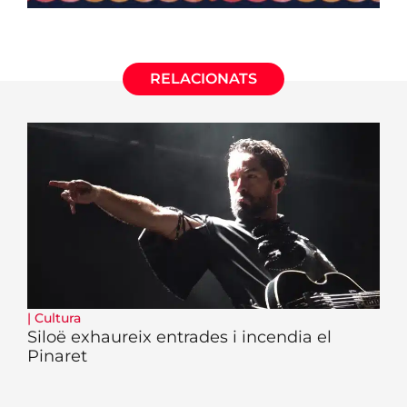
RELACIONATS
|
Cultura
Siloë exhaureix entrades i incendia el
Pinaret