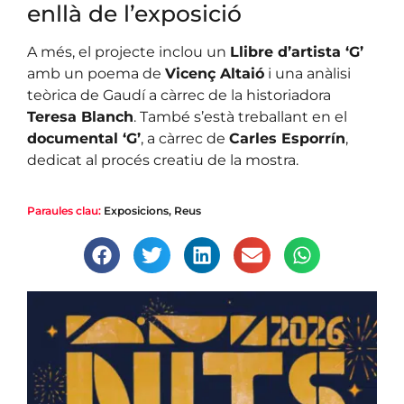
enllà de l’exposició
A més, el projecte inclou un
Llibre d’artista ‘G’
amb un poema de
Vicenç Altaió
i una anàlisi
teòrica de Gaudí a càrrec de la historiadora
Teresa Blanch
. També s’està treballant en el
documental ‘G’
, a càrrec de
Carles Esporrín
,
dedicat al procés creatiu de la mostra.
Paraules clau:
Exposicions
,
Reus