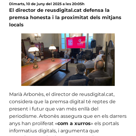
Dimarts, 10 de juny del 2025 a les 20:05h
El director de reusdigital.cat defensa la
premsa honesta i la proximitat dels mitjans
locals
Marià Arbonès, el director de reusdigital.cat,
considera que la premsa digital té reptes de
present i futur que van més enllà del
periodisme. Arbonès assegura que en els darrers
anys han proliferat «
com a xurros
» els portals
informatius digitals, i argumenta que