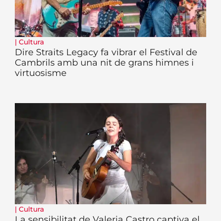
|
Cultura
Dire Straits Legacy fa vibrar el Festival de
Cambrils amb una nit de grans himnes i
virtuosisme
|
Cultura
La sensibilitat de Valeria Castro captiva el