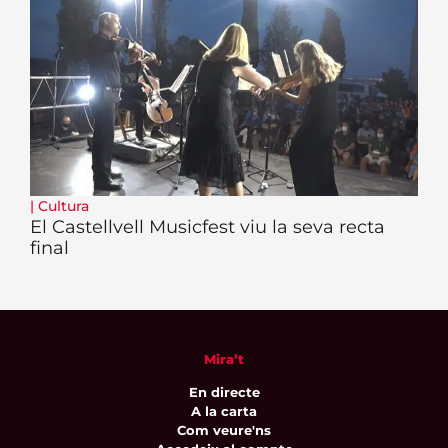
|
Cultura
El Castellvell Musicfest viu la seva recta
final
Mira’t
En directe
A la carta
Com veure'ns