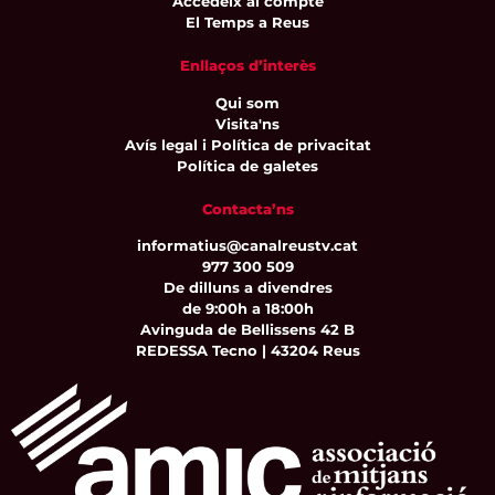
Accedeix al compte
El Temps a Reus
Enllaços d’interès
Qui som
Visita'ns
Avís legal i Política de privacitat
Política de galetes
Contacta’ns
informatius@canalreustv.cat
977 300 509
De dilluns a divendres
de 9:00h a 18:00h
Avinguda de Bellissens 42 B
REDESSA Tecno | 43204 Reus