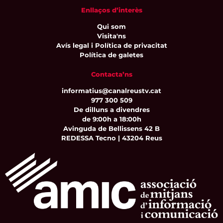
Enllaços d’interès
Qui som
Visita'ns
Avís legal i Política de privacitat
Política de galetes
Contacta’ns
informatius@canalreustv.cat
977 300 509
De dilluns a divendres
de 9:00h a 18:00h
Avinguda de Bellissens 42 B
REDESSA Tecno | 43204 Reus