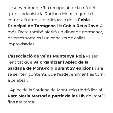
L’esdeveniment s’ha recuperat de la mà del
grup sardanista la Rotllana Mont-rogenca i
comptarà amb la participació de la
Cobla
Principal de Tarragona
i la
Cobla Reus Jove
. A
més, l’acte també oferirà un dinar de germanor,
diversos sortejos i un concurs de colles
improvisades.
L’associació de veïns Muntanya Roja
va ser
l’entitat que
va organitzar l’Aplec de la
Sardana de Mont-roig durant 27 edicions
i ara
se senten contents que l’esdeveniment es torni
a celebrar.
L’Aplec de la Sardana de Mont-roig tindrà lloc al
Parc Maria Martori a partir de les 11h
del matí i
fins a la tarda.