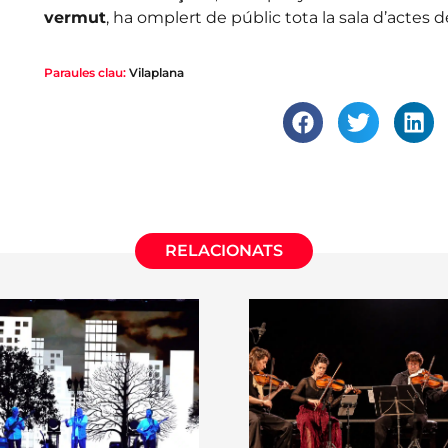
vermut
, ha omplert de públic tota la sala d’actes de
Paraules clau:
Vilaplana
RELACIONATS