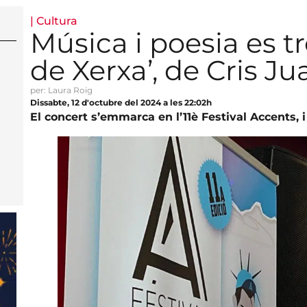
|
Cultura
Música i poesia es 
de Xerxa’, de Cris Ju
per: Laura Roig
Dissabte, 12 d'octubre del 2024 a les 22:02h
El concert s’emmarca en l’11è Festival Accents, i