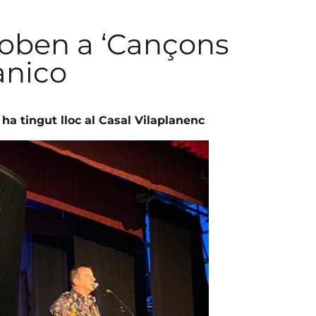
troben a ‘Cançons
anico
 ha tingut lloc al Casal Vilaplanenc