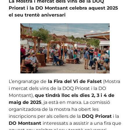
La Mostra i mercat dels vins de la DOQ
Priorat i la DO Montsant celebra aquest 2025
el seu trentè aniversari
L’engranatge de
la Fira del Vi de Falset
(Mostra
i mercat dels vins de la DOQ Priorat i la DO
Montsant),
que tindrà lloc els dies 2, 3 i 4 de
maig de 2025
, ja està en marxa. La comissió
organitzadora de la mostra ha obert les
inscripcions per als cellers de la
DOQ Priorat
i la
DO Montsant
interessats a assistir a una fira que