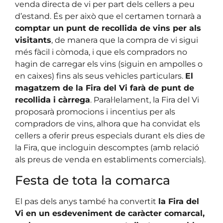
venda directa de vi per part dels cellers a peu
d’estand. És per això que el certamen tornarà a
comptar un punt de recollida de vins per als
visitants
, de manera que la compra de vi sigui
més fàcil i còmoda, i que els compradors no
hagin de carregar els vins (siguin en ampolles o
en caixes) fins als seus vehicles particulars.
El
magatzem de la Fira del Vi farà de punt de
recollida i càrrega
. Paral·lelament, la Fira del Vi
proposarà promocions i incentius per als
compradors de vins, alhora que ha convidat els
cellers a oferir preus especials durant els dies de
la Fira, que incloguin descomptes (amb relació
als preus de venda en establiments comercials).
Festa de tota la comarca
El pas dels anys també ha convertit
la Fira del
Vi en un esdeveniment de caràcter comarcal,