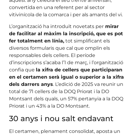
aquest any celebra el seu trentè aniversari,
convertida en una referent per al sector
vitivinícola de la comarca i per als amants del vi.
L’organització ha introduït novetats per
mirar
de facilitar al màxim la inscripció, que es pot
fer totalment en línia,
tot simplificant els
diversos formularis que cal que omplin els
responsables dels cellers. El període
d’inscripcions s’acaba l’1 de març, i l’organització
confia que
la xifra de cellers que participaran
en el certamen serà igual o superior a la xifra
dels darrers anys
. L’edició de 2025 va reunir un
total de 71 cellers de la DOQ Priorat i la DO
Montsant dels quals, un 57% pertanyia a la DOQ
Priorat i un 43% a la DO Montsant.
30 anys i nou salt endavant
El certamen, plenament consolidat, aposta un