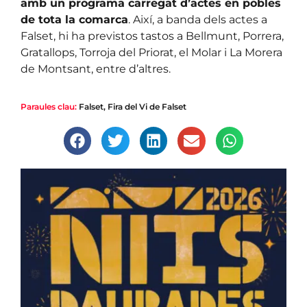
amb un programa carregat d’actes en pobles
de tota la comarca
. Així, a banda dels actes a
Falset, hi ha previstos tastos a Bellmunt, Porrera,
Gratallops, Torroja del Priorat, el Molar i La Morera
de Montsant, entre d’altres.
Paraules clau:
Falset
,
Fira del Vi de Falset