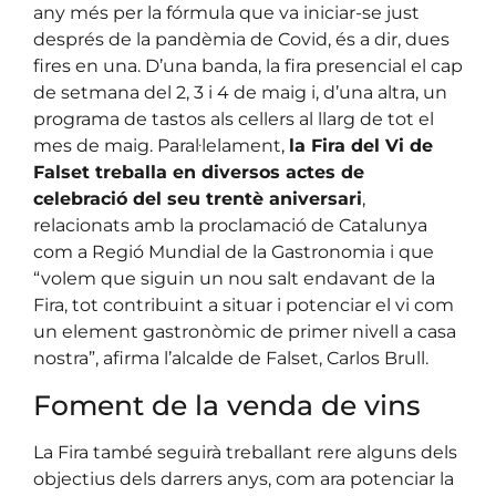
any més per la fórmula que va iniciar-se just
després de la pandèmia de Covid, és a dir, dues
fires en una. D’una banda, la fira presencial el cap
de setmana del 2, 3 i 4 de maig i, d’una altra, un
programa de tastos als cellers al llarg de tot el
mes de maig. Paral·lelament,
la Fira del Vi de
Falset treballa en diversos actes de
celebració del seu trentè aniversari
,
relacionats amb la proclamació de Catalunya
com a Regió Mundial de la Gastronomia i que
“volem que siguin un nou salt endavant de la
Fira, tot contribuint a situar i potenciar el vi com
un element gastronòmic de primer nivell a casa
nostra”, afirma l’alcalde de Falset, Carlos Brull.
Foment de la venda de vins
La Fira també seguirà treballant rere alguns dels
objectius dels darrers anys, com ara potenciar la