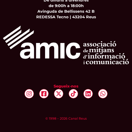
De dilluns a divendres
de 9:00h a 18:00h
Avinguda de Bellissens 42 B
REDESSA Tecno | 43204 Reus
Segueix-nos
© 1998 – 2026 Canal Reus