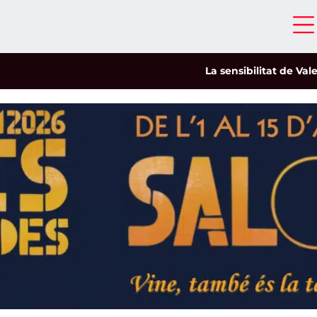
La sensibilitat de Valeria C