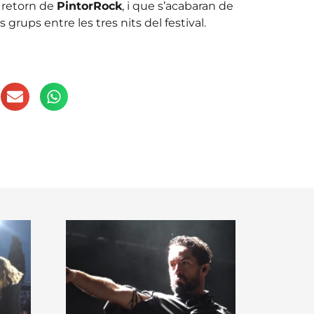
l retorn de
PintorRock
, i que s’acabaran de
grups entre les tres nits del festival.