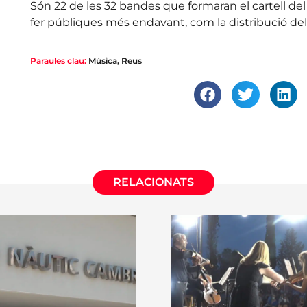
Són 22 de les 32 bandes que formaran el cartell de
fer públiques més endavant, com la distribució dels 
Paraules clau:
Música
,
Reus
RELACIONATS