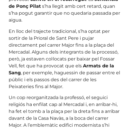
de Ponç Pilat
s’ha llegit amb cert retard, quan
s’ha pogut garantir que no quedaria passada per
aigua.
En lloc del trajecte tradicional, s’ha optat per
sortir de la Prioral de Sant Pere i pujar
directament pel carrer Major fins a la plaça del
Mercadal. Alguns dels integrants de la processó,
però, ja estaven col·locats per baixar pel Fossar
Vell, fet que ha provocat que els
Armats de la
Sang
, per exemple, haguessin de passar entre el
públic i els passos des del carrer de les
Peixateries fins al Major.
Un cop reorganitzada la professó, el seguici
religiós ha enfilat cap al Mercadal i, en arribar-hi,
ha fet el tomb a la plaça per la dreta fins a arribar
davant de la Casa Navàs, a la boca del carrer
Major. A l’emblemàtic edifici modernista s’hi