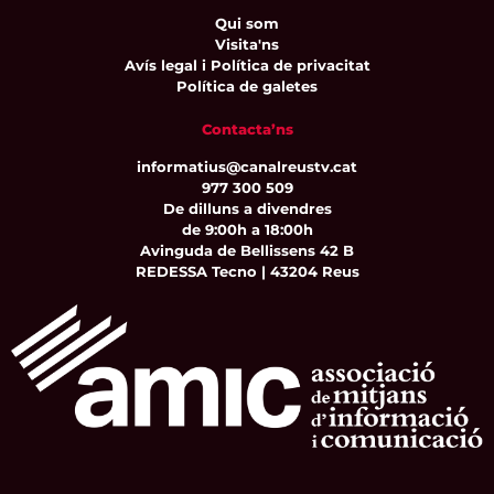
Qui som
Visita'ns
Avís legal i Política de privacitat
Política de galetes
Contacta’ns
informatius@canalreustv.cat
977 300 509
De dilluns a divendres
de 9:00h a 18:00h
Avinguda de Bellissens 42 B
REDESSA Tecno | 43204 Reus