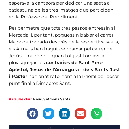
esperava la cantaora per dedicar una saeta a
cadascuna de les tres imatges que participen
en la Professó del Prendiment.
Per permetre que tots tres passos entressin al
Mercadal i, per tant, poguessin baixar el carrer
Major de tornada després de la respectiva saeta,
els Armats han hagut de marxar pel carrer de
Jesús. Finalment, i quan tot just tornava a
plovisquejar, les
confraries de Sant Pere
Apòstol, Jesús de l’Amargura i dels Sants Just
i Pastor
han anat retornant a la Prioral per posar
punt final a Dimecres Sant.
Paraules clau:
Reus
,
Setmana Santa