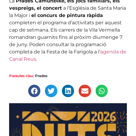
La
Prades Camunbike, els jocs familiars, els
vespreigs, el concert
a l’Església de Santa Maria
la Major i
el concurs de pintura ràpida
completen el programa d’activitats per aquest
cap de setmana. Els carrers de la Vila Vermella
romandran guarnits fins al pròxim diumenge 7
de juny. Poden consultar la programació
completa de la Festa de la Farigola a l’
agenda de
Canal Reus
.
Paraules clau:
Prades