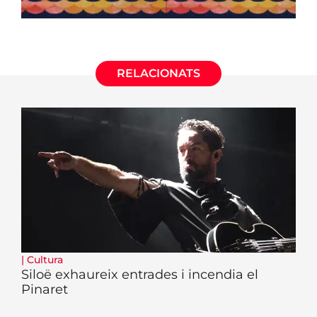
RELACIONATS
|
Cultura
Siloë exhaureix entrades i incendia el
Pinaret