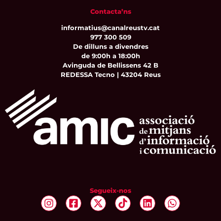
Contacta’ns
informatius@canalreustv.cat
977 300 509
De dilluns a divendres
de 9:00h a 18:00h
Avinguda de Bellissens 42 B
REDESSA Tecno | 43204 Reus
Segueix-nos