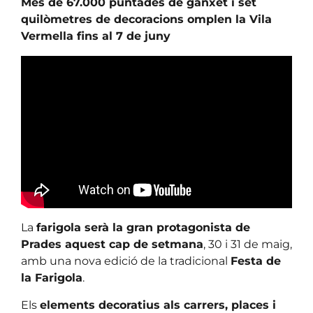
Més de 67.000 puntades de ganxet i set
quilòmetres de decoracions omplen la Vila
Vermella fins al 7 de juny
La
farigola serà la gran protagonista de
Prades aquest cap de setmana
, 30 i 31 de maig,
amb una nova edició de la tradicional
Festa de
la Farigola
.
Els
elements decoratius als carrers, places i