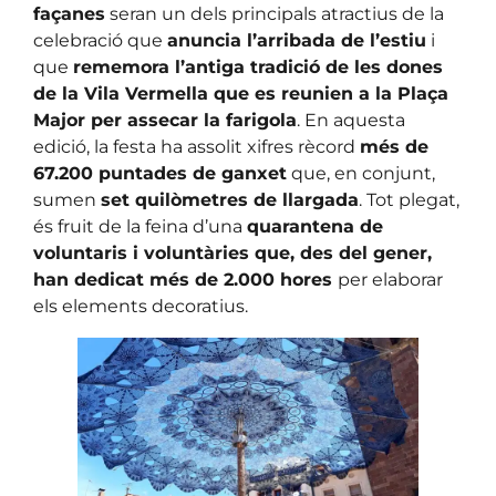
façanes
seran un dels principals atractius de la
celebració que
anuncia l’arribada de l’estiu
i
que
rememora l’antiga tradició de les dones
de la Vila Vermella que es reunien a la Plaça
Major per assecar la farigola
. En aquesta
edició, la festa ha assolit xifres rècord
més de
67.200 puntades de ganxet
que, en conjunt,
sumen
set quilòmetres de llargada
. Tot plegat,
és fruit de la feina d’una
quarantena de
voluntaris i voluntàries que, des del gener,
han dedicat més de 2.000 hores
per elaborar
els elements decoratius.