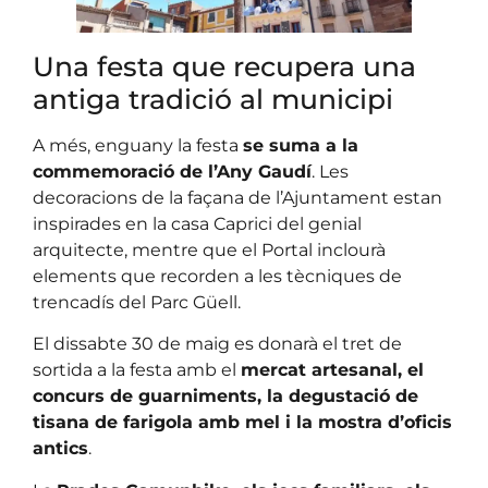
Una festa que recupera una
antiga tradició al municipi
A més, enguany la festa
se suma a la
commemoració de l’Any Gaudí
. Les
decoracions de la façana de l’Ajuntament estan
inspirades en la casa Caprici del genial
arquitecte, mentre que el Portal inclourà
elements que recorden a les tècniques de
trencadís del Parc Güell.
El dissabte 30 de maig es donarà el tret de
sortida a la festa amb el
mercat artesanal, el
concurs de guarniments, la degustació de
tisana de farigola amb mel i la mostra d’oficis
antics
.