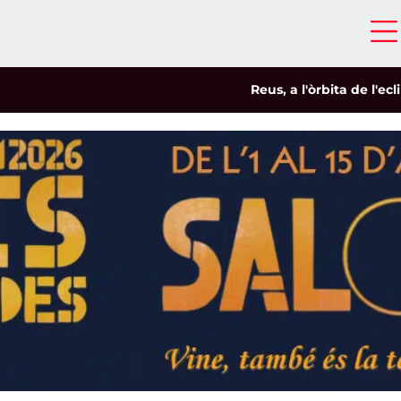
Reus, a l'òrbita de l'eclipsi
|
Sa