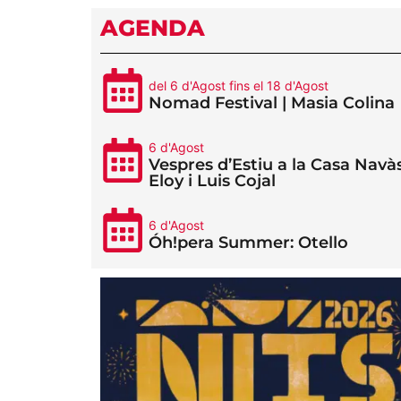
AGENDA
del 6 d'Agost fins el 18 d'Agost
Nomad Festival | Masia Colina
6 d'Agost
Vespres d’Estiu a la Casa Navàs
Eloy i Luis Cojal
6 d'Agost
Óh!pera Summer: Otello