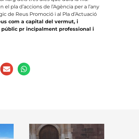
 el pla d’accions de l’Agència per a l’any
ègic de Reus Promoció i al Pla d’Actuació
us com a capital del vermut, i
úblic pr incipalment professional i