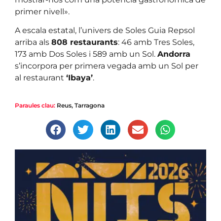
primer nivell».
A escala estatal, l’univers de Soles Guia Repsol
arriba als
808 restaurants
: 46 amb Tres Soles,
173 amb Dos Soles i 589 amb un Sol.
Andorra
s’incorpora per primera vegada amb un Sol per
al restaurant
‘Ibaya’
.
Paraules clau:
Reus
,
Tarragona