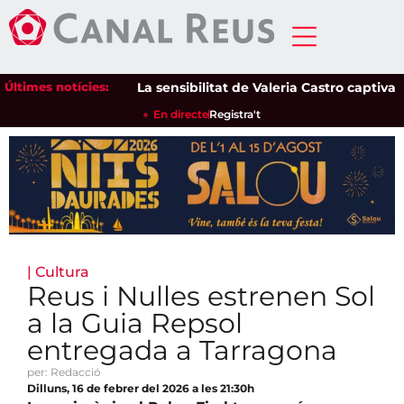
Últimes notícies:
La sensibilitat de Valeria Castro captiva el p
En directe
Registra't
|
Cultura
Reus i Nulles estrenen Sol
a la Guia Repsol
entregada a Tarragona
per: Redacció
Dilluns, 16 de febrer del 2026 a les 21:30h