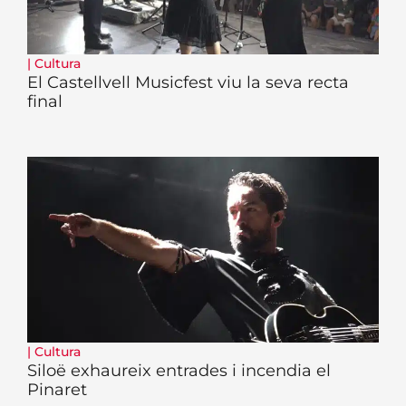
|
Cultura
El Castellvell Musicfest viu la seva recta
final
|
Cultura
Siloë exhaureix entrades i incendia el
Pinaret