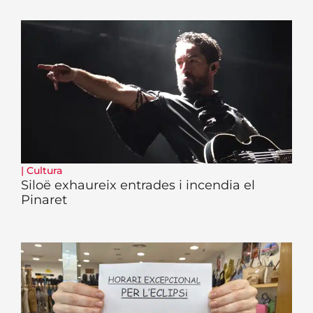
|
Cultura
Siloë exhaureix entrades i incendia el
Pinaret