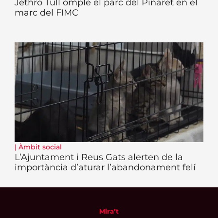
Jethro Tull omple el parc del Pinaret en el
marc del FIMC
|
Àmbit social
L’Ajuntament i Reus Gats alerten de la
importància d’aturar l’abandonament felí
Mira’t