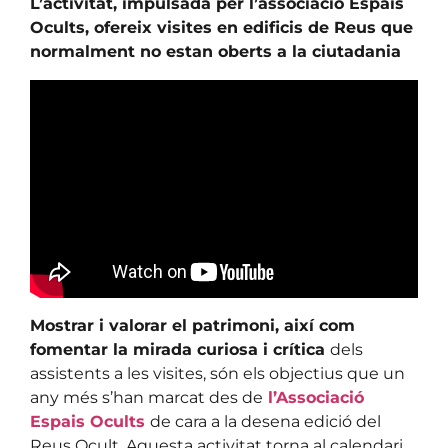
L’activitat, impulsada per l’associació Espais
Ocults, ofereix visites en edificis de Reus que
normalment no estan oberts a la ciutadania
Mostrar i valorar el patrimoni, així com
fomentar la mirada curiosa i crítica
dels
assistents a les visites, són els objectius que un
any més s’han marcat des de
l’Associació
Espais Ocults
de cara a la desena edició del
Reus Ocult. Aquesta activitat torna al calendari