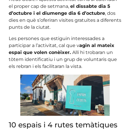
el proper cap de setmana,
el dissabte dia 5
d’octubre i el diumenge dia 6 d’octubre
, dos
dies en què s’oferiran visites gratuïtes a diferents
punts de la ciutat.
Les persones que estiguin interessades a
participar a l’activitat, cal que v
agin al mateix
espai que volen conèixer.
Allí hi trobaran un
tòtem identificatiu i un grup de voluntaris que
els rebran i els facilitaran la vista.
10 espais i 4 rutes temàtiques