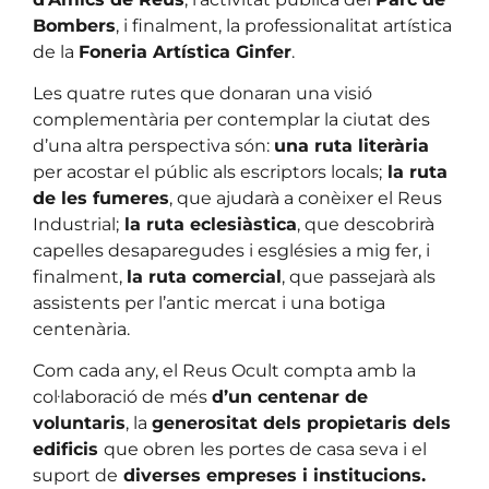
Bombers
, i finalment, la professionalitat artística
de la
Foneria Artística Ginfer
.
Les quatre rutes que donaran una visió
complementària per contemplar la ciutat des
d’una altra perspectiva són:
una ruta literària
per acostar el públic als escriptors locals;
la ruta
de les fumeres
, que ajudarà a conèixer el Reus
Industrial;
la ruta eclesiàstica
, que descobrirà
capelles desaparegudes i esglésies a mig fer, i
finalment,
la ruta comercial
, que passejarà als
assistents per l’antic mercat i una botiga
centenària.
Com cada any, el Reus Ocult compta amb la
col·laboració de més
d’un centenar de
voluntaris
, la
generositat dels propietaris dels
edificis
que obren les portes de casa seva i el
suport de
diverses empreses i institucions.