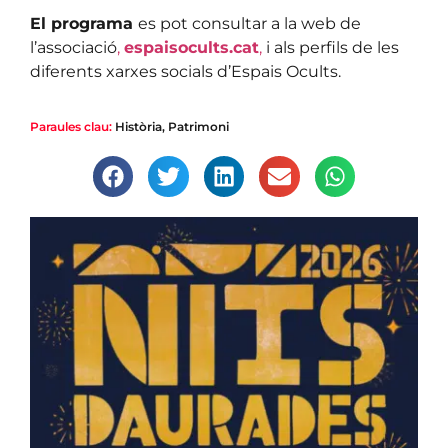
El programa
es pot consultar a la web de
l’associació
,
espaisocults.cat
,
i als perfils de les
diferents xarxes socials d’Espais Ocults.
Paraules clau:
Història
,
Patrimoni