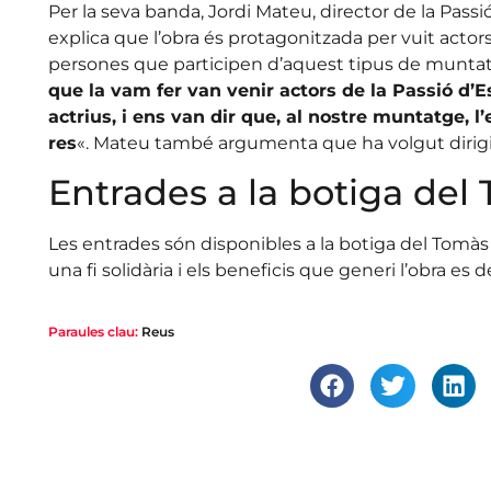
Per la seva banda, Jordi Mateu, director de la Pass
explica que l’obra és protagonitzada per vuit acto
persones que participen d’aquest tipus de muntat
que la vam fer van venir actors de la Passió d’
actrius, i ens van dir que, al nostre muntatge, l’
res
«. Mateu també argumenta que ha volgut dirigir 
Entrades a la botiga del
Les entrades són disponibles a la botiga del Tomàs 
una fi solidària i els beneficis que generi l’obra e
Paraules clau:
Reus