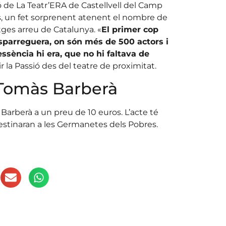
ió de La Teatr’ERA de Castellvell del Camp
rs, un fet sorprenent atenent el nombre de
ges arreu de Catalunya. «
El primer cop
Esparreguera, on són més de 500 actors i
essència hi era, que no hi faltava de
la Passió des del teatre de proximitat.
 Tomàs Barberà
Barberà a un preu de 10 euros. L’acte té
s destinaran a les Germanetes dels Pobres.