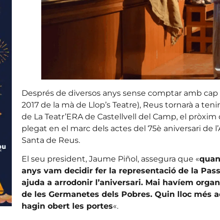
Després de diversos anys sense comptar amb cap Pas
2017 de la mà de Llop’s Teatre), Reus tornarà a teni
de La Teatr’ERA de Castellvell del Camp, el pròxim dia
plegat en el marc dels actes del 75è aniversari de
Santa de Reus.
El seu president, Jaume Piñol, assegura que «
quan
anys vam decidir fer la representació de la Pas
ajuda a arrodonir l’aniversari. Mai havíem organ
de les Germanetes dels Pobres. Quin lloc més a
hagin obert les portes
«.