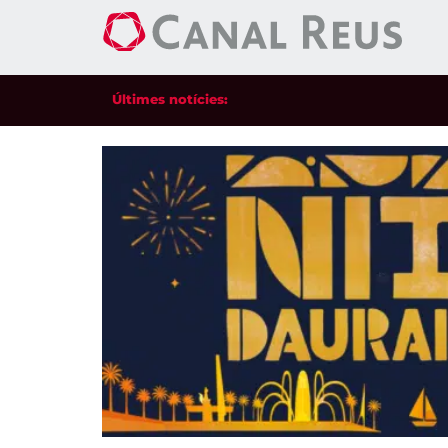
Últimes notícies:
La 