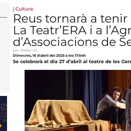
|
Cultura
Reus tornarà a tenir
La Teatr’ERA i a l’A
d’Associacions de 
per: Redacció
Dimecres, 16 d'abril del 2025 a les 17:54h
Se celebrarà el dia 27 d’abril al teatre de les 