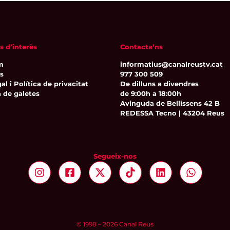
s d’interès
Contacta’ns
m
informatius@canalreustv.cat
ns
977 300 509
al i Política de privacitat
De dilluns a divendres
a de galetes
de 9:00h a 18:00h
Avinguda de Bellissens 42 B
REDESSA Tecno | 43204 Reus
Segueix-nos
© 1998 – 2026 Canal Reus