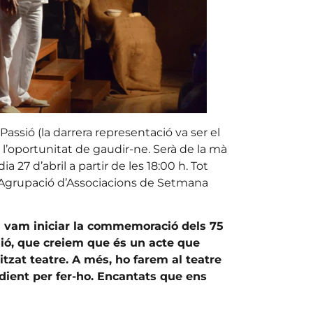
sió (la darrera representació va ser el
r l’oportunitat de gaudir-ne. Serà de la mà
 27 d’abril a partir de les 18:00 h. Tot
 l’Agrupació d’Associacions de Setmana
 vam iniciar la commemoració dels 75
sió, que creiem que és un acte que
itzat teatre. A més, ho farem al teatre
dient per fer-ho. Encantats que ens