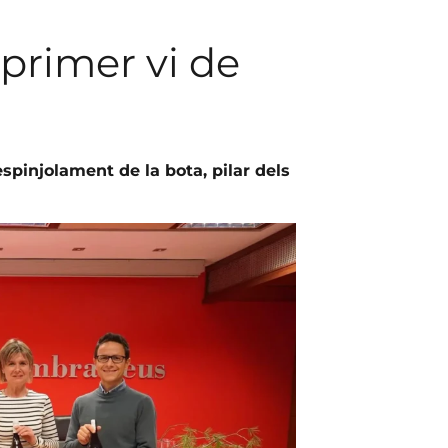
 primer vi de
 espinjolament de la bota, pilar dels