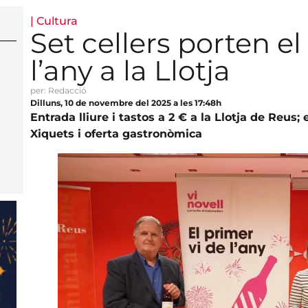
|
Cultura
Set cellers porten el
l’any a la Llotja
per: Redacció
Dilluns, 10 de novembre del 2025 a les 17:48h
Entrada lliure i tastos a 2 € a la Llotja de Reus;
Xiquets i oferta gastronòmica