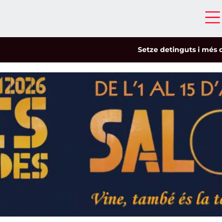
Setze detinguts i més de cinc-