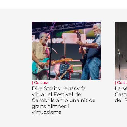
|
Cultura
|
Cult
Dire Straits Legacy fa
La se
vibrar el Festival de
Cast
Cambrils amb una nit de
del 
grans himnes i
virtuosisme