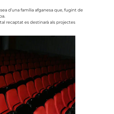
dissea d’una família afganesa que, fugint de
pa.
tal recaptat es destinarà als projectes