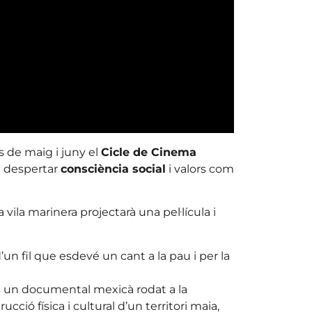
 de maig i juny el
Cicle de Cinema
ol despertar
consciència social
i valors com
a vila marinera projectarà una pel·lícula i
d’un fil que esdevé un cant a la pau i per la
s un documental mexicà rodat a la
cció física i cultural d’un territori maia,