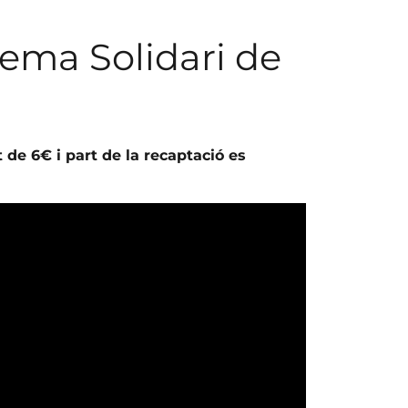
nema Solidari de
 de 6€ i part de la recaptació es