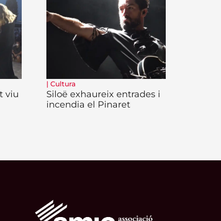
|
Cultura
t viu
Siloë exhaureix entrades i
incendia el Pinaret