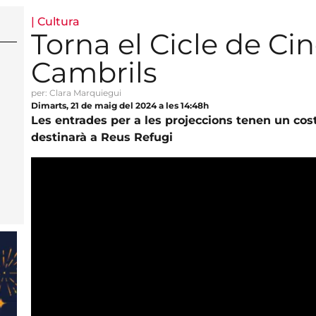
|
Cultura
Torna el Cicle de Ci
Cambrils
per: Clara Marquiegui
Dimarts, 21 de maig del 2024 a les 14:48h
Les entrades per a les projeccions tenen un cost
destinarà a Reus Refugi