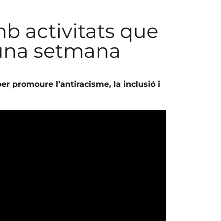
mb activitats que
 una setmana
er promoure l’antiracisme, la inclusió i