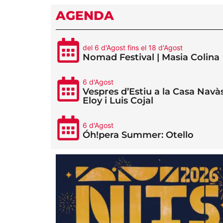
AGENDA
del 6 d'Agost fins el 18 d'Agost
Nomad Festival | Masia Colina
6 d'Agost
Vespres d’Estiu a la Casa Navàs
Eloy i Luis Cojal
6 d'Agost
Óh!pera Summer: Otello