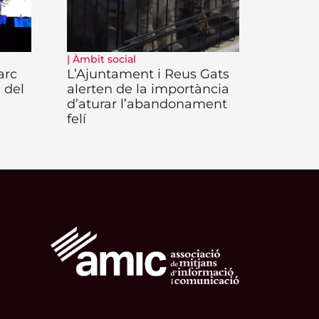
|
Àmbit social
arc
L’Ajuntament i Reus Gats
 del
alerten de la importància
d’aturar l’abandonament
felí