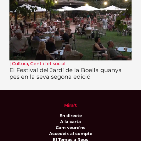
|
Cultura
,
Gent i fet social
El Festival del Jardí de la Boella guanya
pes en la seva segona edició
Mira’t
En directe
A la carta
Com veure'ns
Accedeix al compte
El Temps a Reus