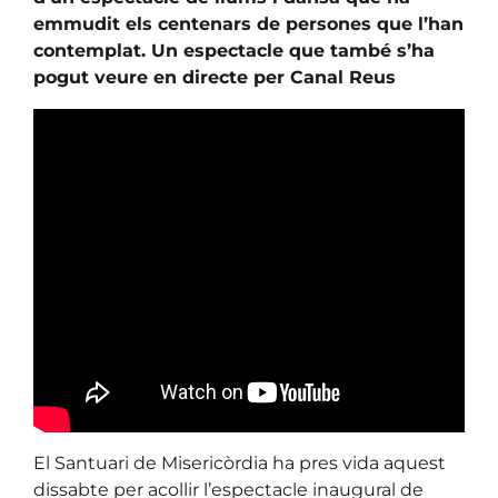
emmudit els centenars de persones que l’han
contemplat. Un espectacle que també s’ha
pogut veure en directe per Canal Reus
El Santuari de Misericòrdia ha pres vida aquest
dissabte per acollir l’espectacle inaugural de