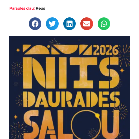
Paraules clau:
Reus