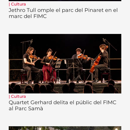
|
Cultura
Jethro Tull omple el parc del Pinaret en el
marc del FIMC
|
Cultura
Quartet Gerhard delita el públic del FIMC
al Parc Samà