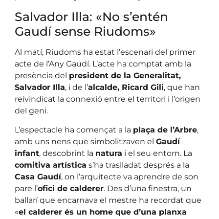
Salvador Illa: «No s’entén
Gaudí sense Riudoms»
Al matí, Riudoms ha estat l’escenari del primer
acte de l’Any Gaudí. L’acte ha comptat amb la
presència del
president de la Generalitat,
Salvador Illa
, i de l’
alcalde, Ricard Gili
, que han
reivindicat la connexió entre el territori i l’origen
del geni.
L’espectacle ha començat a la
plaça de l’Arbre
,
amb uns nens que simbolitzaven el
Gaudí
infant
, descobrint la
natura
i el seu entorn. La
comitiva artística
s’ha traslladat després a la
Casa Gaudí
, on l’arquitecte va aprendre de son
pare l’
ofici de calderer
. Des d’una finestra, un
ballarí que encarnava el mestre ha recordat que
«
el calderer és un home que d’una planxa