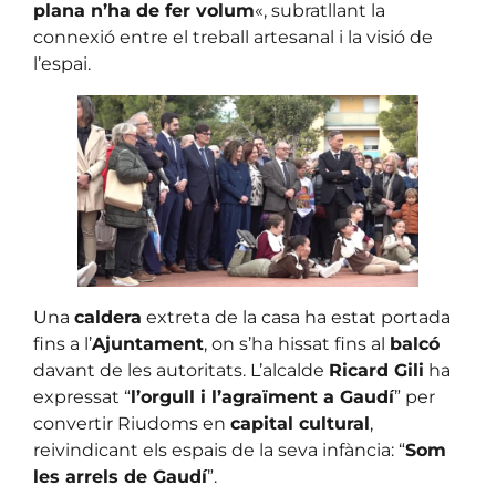
plana n’ha de fer volum
«, subratllant la
connexió entre el treball artesanal i la visió de
l’espai.
Una
caldera
extreta de la casa ha estat portada
fins a l’
Ajuntament
, on s’ha hissat fins al
balcó
davant de les autoritats. L’alcalde
Ricard Gili
ha
expressat “
l’orgull i l’agraïment a Gaudí
” per
convertir Riudoms en
capital cultural
,
reivindicant els espais de la seva infància: “
Som
les arrels de Gaudí
”.