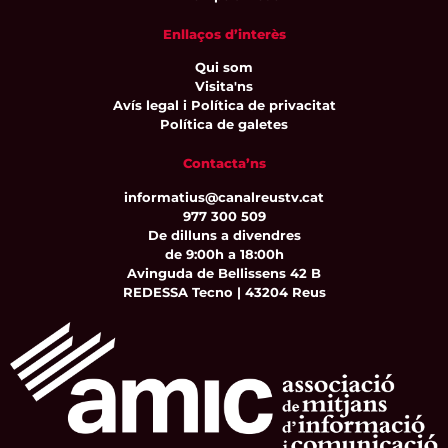
Enllaços d’interès
Qui som
Visita'ns
Avís legal i Política de privacitat
Política de galetes
Contacta’ns
informatius@canalreustv.cat
977 300 509
De dilluns a divendres
de 9:00h a 18:00h
Avinguda de Bellissens 42 B
REDESSA Tecno | 43204 Reus