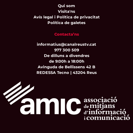
Qui som
Visita'ns
Avís legal i Política de privacitat
Política de galetes
Contacta’ns
informatius@canalreustv.cat
977 300 509
De dilluns a divendres
de 9:00h a 18:00h
Avinguda de Bellissens 42 B
REDESSA Tecno | 43204 Reus