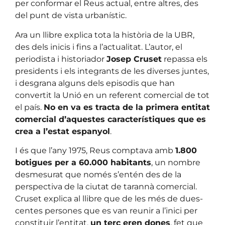
per conformar el Reus actual, entre altres, des
del punt de vista urbanístic.
Ara un llibre explica tota la història de la UBR,
des dels inicis i fins a l’actualitat. L’autor, el
periodista i historiador
Josep Cruset
repassa els
presidents i els integrants de les diverses juntes,
i desgrana alguns dels episodis que han
convertit la Unió en un referent comercial de tot
el país.
No en va es tracta de la primera entitat
comercial d’aquestes característiques que es
crea a l’estat espanyol
.
I és que l’any 1975, Reus comptava amb
1.800
botigues per a 60.000 habitants
, un nombre
desmesurat que només s’entén des de la
perspectiva de la ciutat de tarannà comercial.
Cruset explica al llibre que de les més de dues-
centes persones que es van reunir a l’inici per
constituir l’entitat,
un terç eren dones
, fet que