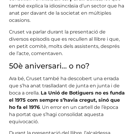
també explica la idiosincràsia d’un sector que ha
anat per davant de la societat en múltiples
ocasions.
Cruset va parlar durant la presentació de
diversos episodis que es recullen al llibre i que,
en petit comitè, molts dels assistents, després
de l’acte, comentaven.
50è aniversari… o no?
Ara bé, Cruset també ha descobert una errada
que s’ha anat traslladant de junta en junta i de
boca a orella.
La Unió de Botiguers no es funda
el 1975 com sempre s’havia cregut, sinó que
ho fa el 1976
. Un error en un cartell de l’època
ha portat que s’hagi consolidat aquesta
equivocació.
Durant la presentació del llibre, l’alcaldessa