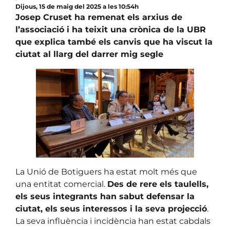
Dijous, 15 de maig del 2025 a les 10:54h
Josep Cruset ha remenat els arxius de
l’associació i ha teixit una crònica de la UBR
que explica també els canvis que ha viscut la
ciutat al llarg del darrer mig segle
La Unió de Botiguers ha estat molt més que
una entitat comercial.
Des de rere els taulells,
els seus integrants han sabut defensar la
ciutat, els seus interessos i la seva projecció
.
La seva influència i incidència han estat cabdals