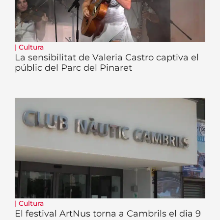
|
Cultura
La sensibilitat de Valeria Castro captiva el
públic del Parc del Pinaret
|
Cultura
El festival ArtNus torna a Cambrils el dia 9