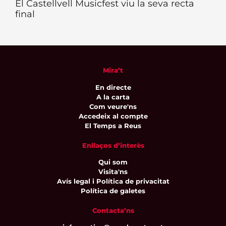
El Castellvell Musicfest viu la seva recta
final
Mira’t
En directe
A la carta
Com veure'ns
Accedeix al compte
El Temps a Reus
Enllaços d’interès
Qui som
Visita'ns
Avís legal i Política de privacitat
Política de galetes
Contacta’ns