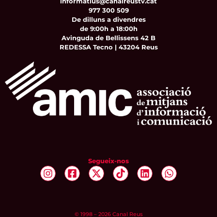
informatius@canalreustv.cat
977 300 509
De dilluns a divendres
de 9:00h a 18:00h
Avinguda de Bellissens 42 B
REDESSA Tecno | 43204 Reus
Segueix-nos
© 1998 – 2026 Canal Reus