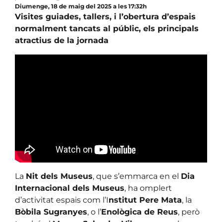
Diumenge, 18 de maig del 2025 a les 17:32h
Visites guiades, tallers, i l’obertura d’espais
normalment tancats al públic, els principals
atractius de la jornada
La
Nit dels Museus
, que s’emmarca en el
Dia
Internacional dels Museus
, ha omplert
d’activitat espais com l’I
nstitut Pere Mata
, la
Bòbila Sugranyes
, o l’
Enològica de Reus
, però