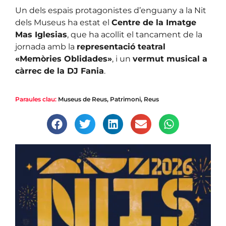
Un dels espais protagonistes d’enguany a la Nit
dels Museus ha estat el
Centre de la Imatge
Mas Iglesias
, que ha acollit el tancament de la
jornada amb la
representació teatral
«Memòries Oblidades»
, i un
vermut musical a
càrrec de la DJ Fania
.
Paraules clau:
Museus de Reus
,
Patrimoni
,
Reus