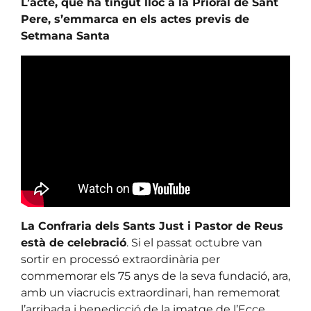
L’acte, que ha tingut lloc a la Prioral de Sant
Pere, s’emmarca en els actes previs de
Setmana Santa
La Confraria dels Sants Just i Pastor de Reus
està de celebració
. Si el passat octubre van
sortir en processó extraordinària per
commemorar els 75 anys de la seva fundació, ara,
amb un viacrucis extraordinari, han rememorat
l’arribada i benedicció de la imatge de l’Ecce