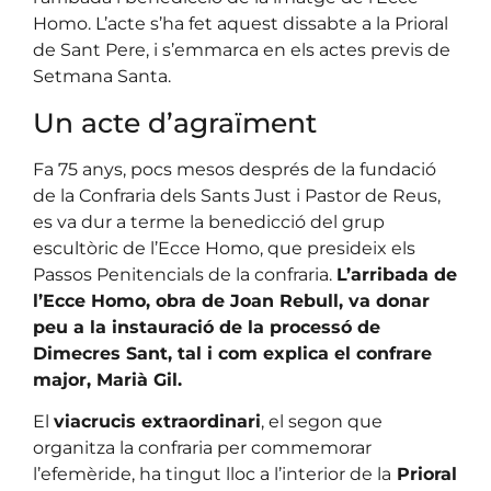
Homo. L’acte s’ha fet aquest dissabte a la Prioral
de Sant Pere, i s’emmarca en els actes previs de
Setmana Santa.
Un acte d’agraïment
Fa 75 anys, pocs mesos després de la fundació
de la Confraria dels Sants Just i Pastor de Reus,
es va dur a terme la benedicció del grup
escultòric de l’Ecce Homo, que presideix els
Passos Penitencials de la confraria.
L’arribada de
l’Ecce Homo, obra de Joan Rebull, va donar
peu a la instauració de la processó de
Dimecres Sant, tal i com explica el confrare
major, Marià Gil.
El
viacrucis extraordinari
, el segon que
organitza la confraria per commemorar
l’efemèride, ha tingut lloc a l’interior de la
Prioral