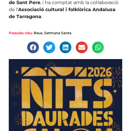
de Sant Pere
, i ha comptat amb la col·laboració
de l’
Associació cultural i folklòrica Andalusa
de Tarragona
.
Paraules clau:
Reus
,
Setmana Santa