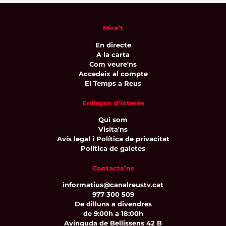
Mira’t
En directe
A la carta
Com veure'ns
Accedeix al compte
El Temps a Reus
Enllaços d’interès
Qui som
Visita'ns
Avís legal i Política de privacitat
Política de galetes
Contacta’ns
informatius@canalreustv.cat
977 300 509
De dilluns a divendres
de 9:00h a 18:00h
Avinguda de Bellissens 42 B