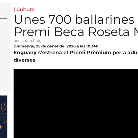
|
Cultura
Unes 700 ballarines 
Premi Beca Roseta 
per: Laura Roig
Diumenge, 25 de gener del 2026 a les 10:34h
Enguany s’estrena el Premi Prèmium per a adul
diverses