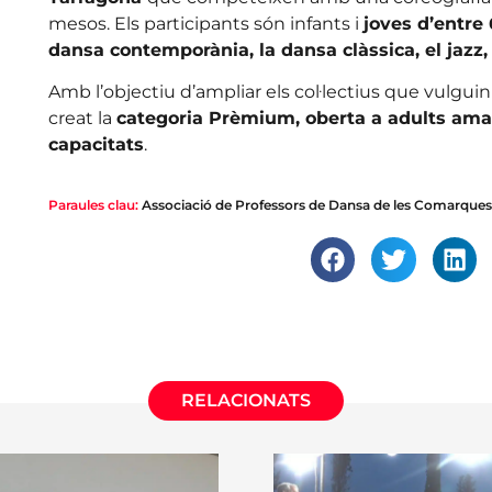
mesos. Els participants són infants i
joves d’entre 
dansa contemporània, la dansa clàssica, el jazz, o
Amb l’objectiu d’ampliar els col·lectius que vulguin
creat la
categoria Prèmium, oberta a adults ama
capacitats
.
Paraules clau:
Associació de Professors de Dansa de les Comarques
RELACIONATS