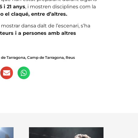
6 i 21 anys
, i mostren disciplines com la
 el claqué, entre d’altres.
 mostrar dansa dalt de l’escenari, s’ha
teurs i a persones amb altres
 de Tarragona
,
Camp de Tarragona
,
Reus