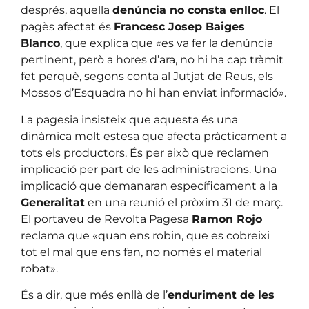
després, aquella
denúncia no consta enlloc
. El
pagès afectat és
Francesc Josep Baiges
Blanco
, que explica que «es va fer la denúncia
pertinent, però a hores d’ara, no hi ha cap tràmit
fet perquè, segons conta al Jutjat de Reus, els
Mossos d’Esquadra no hi han enviat informació».
La pagesia insisteix que aquesta és una
dinàmica molt estesa que afecta pràcticament a
tots els productors. És per això que reclamen
implicació per part de les administracions. Una
implicació que demanaran específicament a la
Generalitat
en una reunió el pròxim 31 de març.
El portaveu de Revolta Pagesa
Ramon Rojo
reclama que «quan ens robin, que es cobreixi
tot el mal que ens fan, no només el material
robat».
És a dir, que més enllà de l’
enduriment de les