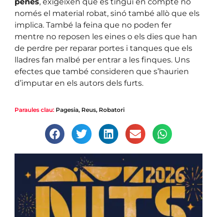
penes
, exigeixen que es tingui en compte no
només el material robat, sinó també allò que els
implica. També la feina que no poden fer
mentre no reposen les eines o els dies que han
de perdre per reparar portes i tanques que els
lladres fan malbé per entrar a les finques. Uns
efectes que també consideren que s’haurien
d’imputar en els autors dels furts.
Paraules clau:
Pagesia
,
Reus
,
Robatori