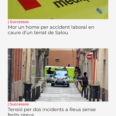
|
Successos
Mor un home per accident laboral en
caure d’un terrat de Salou
|
Successos
Tensió per dos incidents a Reus sense
ferits greus