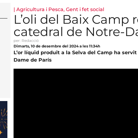
|
Agricultura i Pesca
,
Gent i fet social
L’oli del Baix Camp 
catedral de Notre-D
per: Redacció
Dimarts, 10 de desembre del 2024 a les 11:34h
L’or líquid produït a la Selva del Camp ha servit
Dame de París