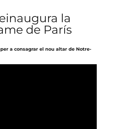
reinaugura la
ame de París
 per a consagrar el nou altar de Notre-