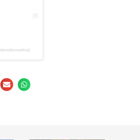
taradecoselva)