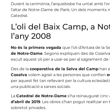
Durant la cerimònia, l’arquebisbe ha untat amb l’or
l’altar de Notre-Dame de París. Un dels moments m
Catedral.
L’oli del Baix Camp, a N
l’any 2008
No és la primera vegada
que l’oli d’Antara de la 
de Notre-Dame
. Segons expliquen des de Coselva
escull aquest oli per a usar-se per al sagrament de 
Des de la
cooperativa de la Selva del Camp
han e
Coselva
volem agrair a les persones que confien
e
per aquest fet tan rellevant per la cultura eclesiàst
una publicació a xarxes socials.
La
Catedral de Notre-Dame
s’ha reinaugurat cinc
d’abril de 2019
. Les obres s’han pogut realitzar e
sobretot privades.