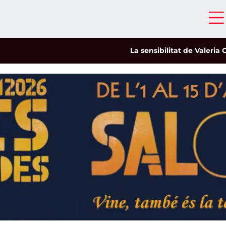
La sensibilitat de Valeria Castro