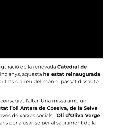
uguració de la renovada
Catedral de
 cinc anys, aquesta
ha estat reinaugurada
itats d’arreu del món el passat dissabte
 consagrat l’altar. Una missa amb un
tat l’oli Antara de Coselva, de la Selva
vés de xarxes socials, l’
Oli d’Oliva Verge
rís per a usar-se per al sagrament de la