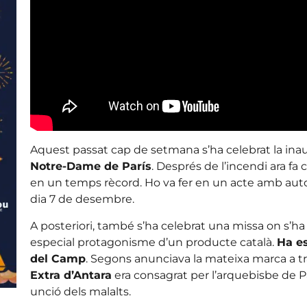
Aquest passat cap de setmana s’ha celebrat la ina
Notre-Dame de París
. Després de l’incendi ara fa
en un temps rècord. Ho va fer en un acte amb autor
dia 7 de desembre.
A posteriori, també s’ha celebrat una missa on s’ha
especial protagonisme d’un producte català.
Ha es
del Camp
. Segons anunciava la mateixa marca a tra
Extra d’Antara
era consagrat per l’arquebisbe de Pa
unció dels malalts.