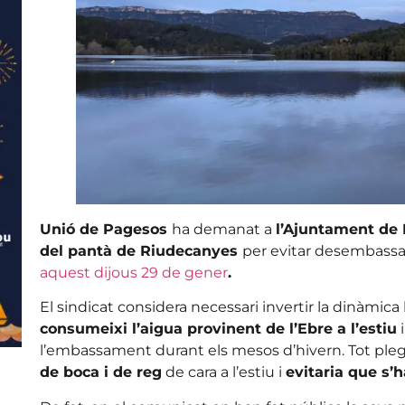
Unió de Pagesos
ha demanat a
l’Ajuntament de
del pantà de Riudecanyes
per evitar desembass
aquest dijous 29 de gener
.
El sindicat considera necessari invertir la dinàmic
consumeixi l’aigua provinent de l’Ebre a l’estiu
i
l’embassament durant els mesos d’hivern. Tot ple
de boca i de reg
de cara a l’estiu i
evitaria que s’