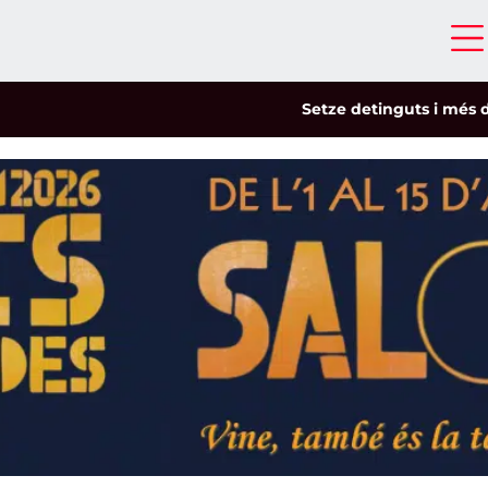
Setze detinguts i més de cinc-