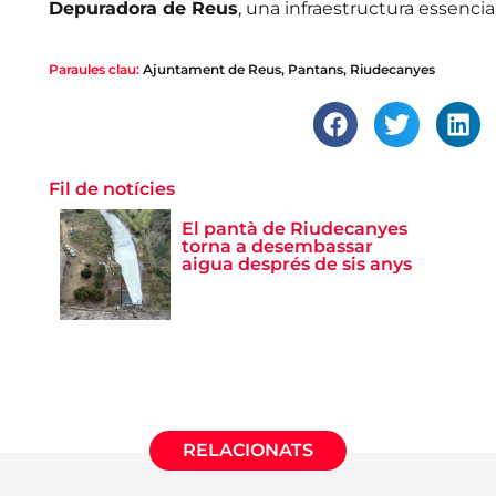
Depuradora de Reus
, una infraestructura essencial 
Paraules clau:
Ajuntament de Reus
,
Pantans
,
Riudecanyes
Fil de notícies
El pantà de Riudecanyes
torna a desembassar
aigua després de sis anys
RELACIONATS