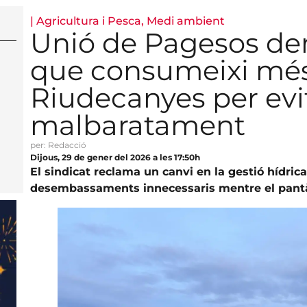
|
Agricultura i Pesca
,
Medi ambient
Unió de Pagesos d
que consumeixi més
Riudecanyes per evit
malbaratament
per: Redacció
Dijous, 29 de gener del 2026 a les 17:50h
El sindicat reclama un canvi en la gestió hídric
desembassaments innecessaris mentre el pantà