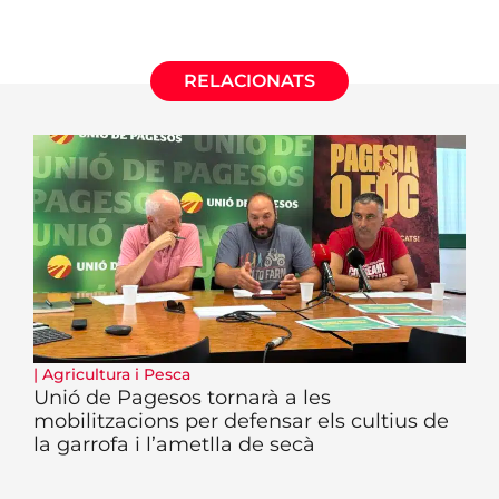
RELACIONATS
|
Agricultura i Pesca
Unió de Pagesos tornarà a les
mobilitzacions per defensar els cultius de
la garrofa i l’ametlla de secà