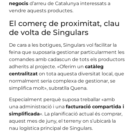
negocis
d’arreu de Catalunya interessats a
vendre aquests productes.
El comerç de proximitat, clau
de volta de Singulars
De cara a les botigues, Singulars vol facilitar la
feina que suposaria gestionar particularment les
comandes amb cadascun de tots els productors
adherits al projecte. «Oferim un
catàleg
centralitzat
on tota aquesta diversitat local, que
normalment seria complexa de gestionar, se
simplifica molt», subratlla Quena.
Especialment perquè suposa treballar «amb
una administració i una
facturació compartida i
simplificada
«. La planificació actual és comprar,
aquest mes de juny, el terreny on s’ubicarà la
nau logística principal de Singulars.