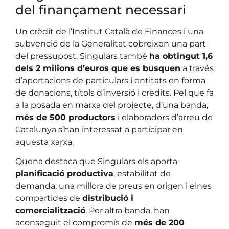
del finançament necessari
Un crèdit de l’Institut Català de Finances i una
subvenció de la Generalitat cobreixen una part
del pressupost. Singulars també
ha obtingut 1,6
dels 2 milions d’euros que es busquen
a través
d’aportacions de particulars i entitats en forma
de donacions, títols d’inversió i crèdits. Pel que fa
a la posada en marxa del projecte, d’una banda,
més de 500 productors
i elaboradors d’arreu de
Catalunya s’han interessat a participar en
aquesta xarxa.
Quena destaca que Singulars els aporta
planificació productiva
, estabilitat de
demanda, una millora de preus en origen i eines
compartides de
distribució i
comercialització
. Per altra banda, han
aconseguit el compromís de
més de 200