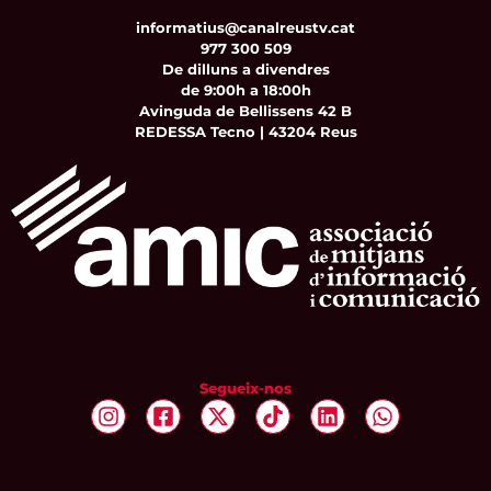
informatius@canalreustv.cat
977 300 509
De dilluns a divendres
de 9:00h a 18:00h
Avinguda de Bellissens 42 B
REDESSA Tecno | 43204 Reus
Segueix-nos