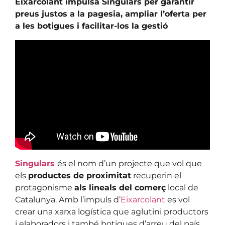
Eixarcolant impulsa Singulars per garantir
preus justos a la pagesia, ampliar l’oferta per
a les botigues i facilitar-los la gestió
Singulars
és el nom d’un projecte que vol que
els
productes de proximitat
recuperin el
protagonisme
als lineals del comerç
local de
Catalunya. Amb l’impuls d’
Eixarcolant
es vol
crear una xarxa logística que aglutini productors
i elaboradors i també botigues d’arreu del país.