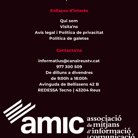
Enllaços d’interès
Qui som
Visita'ns
Avís legal i Política de privacitat
Política de galetes
Contacta’ns
informatius@canalreustv.cat
977 300 509
De dilluns a divendres
de 9:00h a 18:00h
Avinguda de Bellissens 42 B
REDESSA Tecno | 43204 Reus