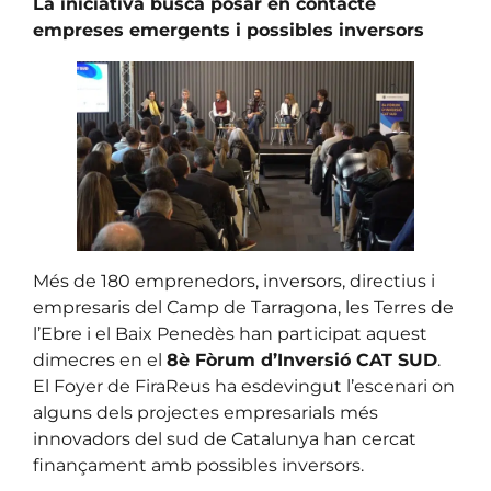
La iniciativa busca posar en contacte
empreses emergents i possibles inversors
Més de 180 emprenedors, inversors, directius i
empresaris del Camp de Tarragona, les Terres de
l’Ebre i el Baix Penedès han participat aquest
dimecres en el
8è Fòrum d’Inversió CAT SUD
.
El Foyer de FiraReus ha esdevingut l’escenari on
alguns dels projectes empresarials més
innovadors del sud de Catalunya han cercat
finançament amb possibles inversors.