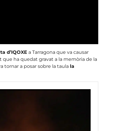
anta d’IQOXE
a Tarragona que va causar
nt que ha quedat gravat a la memòria de la
a tornar a posar sobre la taula
la