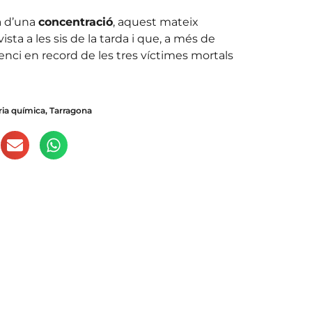
a d’una
concentració
, aquest mateix
sta a les sis de la tarda i que, a més de
enci en record de les tres víctimes mortals
ria química
,
Tarragona