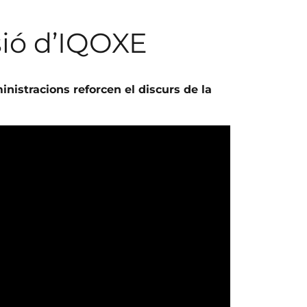
sió d’IQOXE
nistracions reforcen el discurs de la