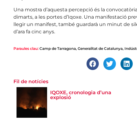
Una mostra d’aquesta percepció és la convocatòri
dimarts, a les portes d’Iqoxe. Una manifestació previ
llegir un manifest, també guardarà un minut de sil
d’ara fa cinc anys.
Paraules clau:
Camp de Tarragona
,
Generalitat de Catalunya
,
Indúst
Fil de notícies
IQOXE, cronologia d’una
explosió