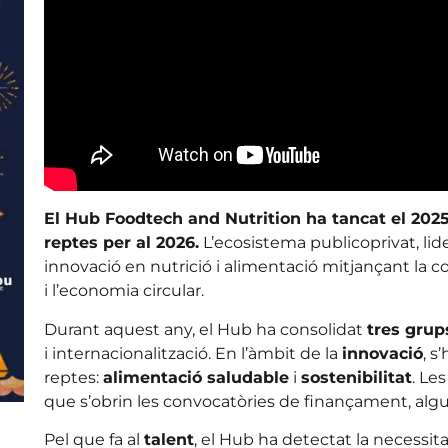
El Hub Foodtech and Nutrition ha tancat el 20
reptes per al 2026.
L’ecosistema publicoprivat, lid
innovació en nutrició i alimentació mitjançant la col·l
i l’economia circular.
Durant aquest any, el Hub ha consolidat
tres grup
i internacionalització. En l’àmbit de la
innovació
, s
reptes:
alimentació saludable
i
sostenibilitat
. Le
que s’obrin les convocatòries de finançament, algu
Pel que fa al
talent
, el Hub ha detectat la necessita