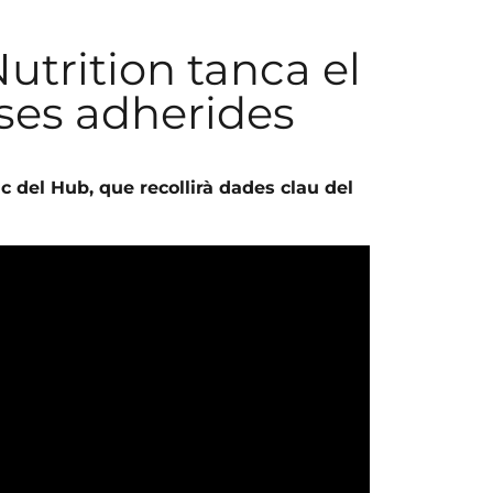
utrition tanca el
es adherides
c del Hub, que recollirà dades clau del