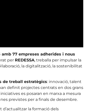
25 amb 77 empreses adherides i nous
erat per
REDESSA
, treballa per impulsar la
aboració, la digitalització, la sostenibilitat
s de treball estratègics
: innovació, talent
’han definit projectes centrats en dos grans
s iniciatives es posaran en marxa a mesura
nes previstes per a finals de desembre.
t d’actualitzar la formació dels