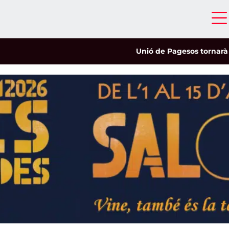
Unió de Pagesos tornarà a les m