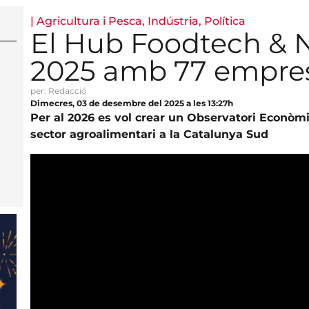
|
Agricultura i Pesca
,
Indústria
,
Política
El Hub Foodtech & N
2025 amb 77 empres
per: Redacció
Dimecres, 03 de desembre del 2025 a les 13:27h
Per al 2026 es vol crear un Observatori Econòmi
sector agroalimentari a la Catalunya Sud