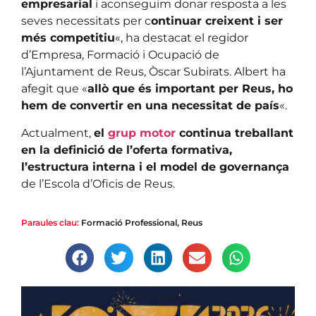
empresarial
i aconseguim donar resposta a les
seves necessitats per c
ontinuar creixent i ser
més competitiu
«, ha destacat el regidor
d’Empresa, Formació i Ocupació de
l’Ajuntament de Reus, Òscar Subirats. Albert ha
afegit que «
allò que és important per Reus, ho
hem de convertir en una necessitat de país
«.
Actualment,
el
grup motor
continua treballant
en la definició de l’oferta formativa,
l’estructura interna i el model de governança
de l’Escola d’Oficis de Reus.
Paraules clau:
Formació Professional
,
Reus