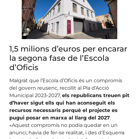
1,5 milions d’euros per encarar
la segona fase de l’Escola
d’Oficis
Malgrat que l’Escola d’Oficis és un compromís
del govern reusenc, recollit al Pla d’Acció
Municipal 2023-2027,
els republicans treuen pit
d’haver sigut ells qui han aconseguit els
recursos necessaris perquè el projecte es
pugui posar en marxa al llarg del 2027
.
«Aquest compromís no podia quedar en un
anunci, havia de fer-se realitat, i des d’Esquerra