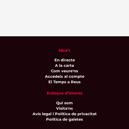
Mira’t
En directe
A la carta
Com veure'ns
Accedeix al compte
El Temps a Reus
Enllaços d’interès
Qui som
Visita'ns
Avís legal i Política de privacitat
Política de galetes