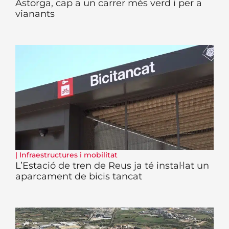
Astorga, cap a un carrer més verd i per a
vianants
|
Infraestructures i mobilitat
L’Estació de tren de Reus ja té instal·lat un
aparcament de bicis tancat