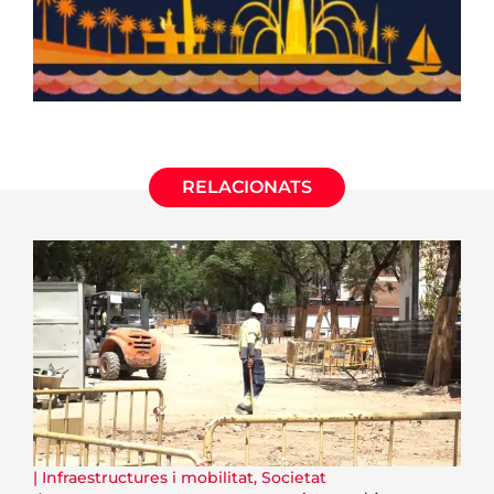
RELACIONATS
|
Infraestructures i mobilitat
,
Societat