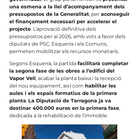
una esmena a la llei d’acompanyament dels
pressupostos de la Generalitat
, per
aconseguir
el finançament necessari per accelerar el
projecte
. L’aprovació definitiva dels
pressupostos per al 2026, amb vots a favor dels
diputats de PSC, Esquerra i els Comuns,
permeten mobilitzar els recursos monetaris.
Segons Esquerra, la partida
facilitarà completar
la segona fase de les obres a l’edifici del
Vapor Vell
, acabar la planta baixa i la recepció
del nou equipament, així com
habilitar les
aules i els espais formatius de la primera
planta
.
La Diputació de Tarragona ja va
destinar 400.000 euros en la primera fase
,
dedicada a la rehabilitació de l’immoble.