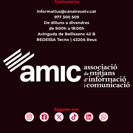
Contacta’ns
informatius@canalreustv.cat
977 300 509
De dilluns a divendres
de 9:00h a 18:00h
Avinguda de Bellissens 42 B
REDESSA Tecno | 43204 Reus
Segueix-nos