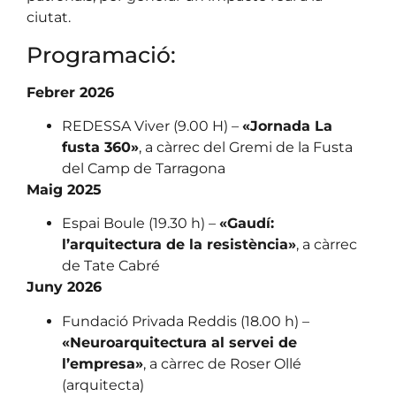
ciutat.
Programació:
Febrer 2026
REDESSA Viver (9.00 H) –
«Jornada La
fusta 360»
, a càrrec del Gremi de la Fusta
del Camp de Tarragona
Maig 2025
Espai Boule (19.30 h) –
«Gaudí:
l’arquitectura de la resistència»
, a càrrec
de Tate Cabré
Juny 2026
Fundació Privada Reddis (18.00 h) –
«Neuroarquitectura al servei de
l’empresa»
, a càrrec de Roser Ollé
(arquitecta)