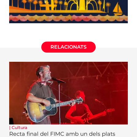
RELACIONATS
|
Cultura
Recta final del FIMC amb un dels plats