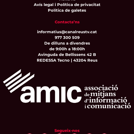
Avís legal i Política de privacitat
Política de galetes
Contacta’ns
informatius@canalreustv.cat
977 300 509
De dilluns a divendres
de 9:00h a 18:00h
Avinguda de Bellissens 42 B
REDESSA Tecno | 43204 Reus
Segueix-nos