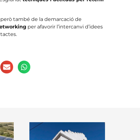
, però també de la demarcació de
networking
per afavorir l’intercanvi d’idees
ntactes.