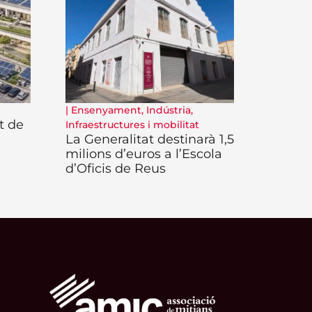
|
Ensenyament
,
Indústria
,
t de
Infraestructures i mobilitat
La Generalitat destinarà 1,5
milions d’euros a l’Escola
d’Oficis de Reus