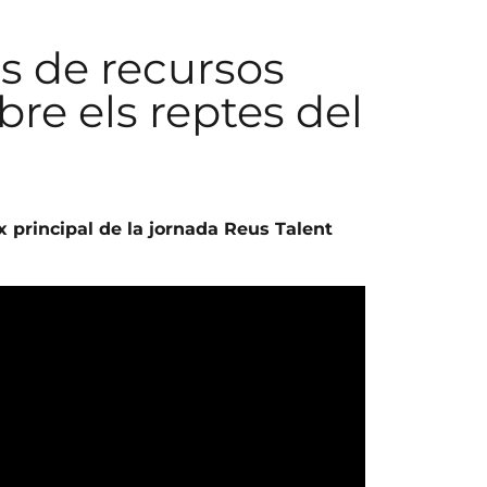
s de recursos
e els reptes del
ix principal de la jornada Reus Talent