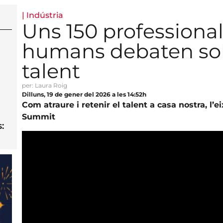
|
Indústria
Uns 150 professional
humans debaten sobr
talent
per: Laura Roig
Dilluns, 19 de gener del 2026 a les 14:52h
Com atraure i retenir el talent a casa nostra, l’e
Summit
: