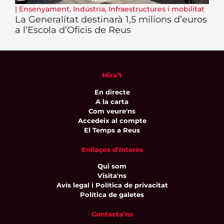
|
Ensenyament
,
Indústria
,
Infraestructures i mobilitat
La Generalitat destinarà 1,5 milions d’euros
a l’Escola d’Oficis de Reus
Mira’t
En directe
A la carta
Com veure'ns
Accedeix al compte
El Temps a Reus
Enllaços d’interès
Qui som
Visita'ns
Avís legal i Política de privacitat
Política de galetes
Contacta’ns