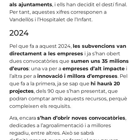
als ajuntaments
, i ells han decidit el destí final.
Per tant, aquestes xifres corresponen a
Vandellòs i l’Hospitalet de l’Infant.
2024
Pel que fa a aquest 2024,
les subvencions van
directament a les empreses
i ja s’han obert
dues convocatòries que
sumen uns 35 milions
d’euros
: una va per a
empreses d’alt impacte
i
l’altra per a
innovació i millora d’empreses
. Pel
que fa a la primera, ja se sap que
hi haurà 20
projectes
, dels 90 que s’han presentat, que
podran comptar amb aquests recursos, perquè
compleixen els requisits.
Ara, encara
s’han d’obrir noves convocatòries
,
dedicades a l’agroalimentació i a millores
regadiu, entre altres. Això se sabrà