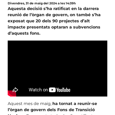
Divendres, 31 de maig del 2024 a les 14:39h
Aquesta decisió s’ha ratificat en la darrera
reunió de l’òrgan de govern, on també s’ha
exposat que 20 dels 90 projectes d’alt
impacte presentats optaran a subvencions
d’aquests fons.
Aquest mes de maig,
ha tornat a reunir-se
l’òrgan de govern dels Fons de Transició