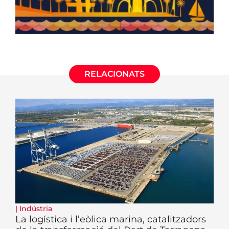
RELACIONATS
|
Indústria
La logística i l’eòlica marina, catalitzadors