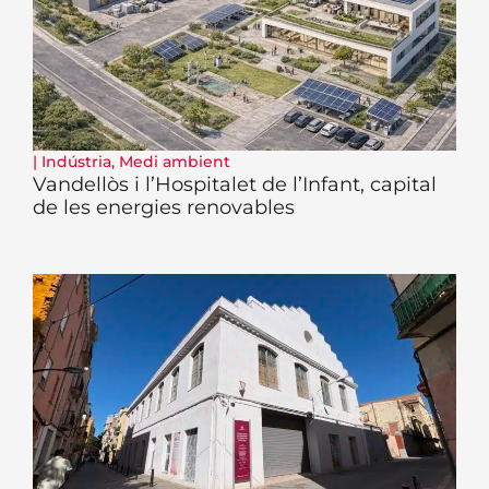
|
Indústria
,
Medi ambient
Vandellòs i l’Hospitalet de l’Infant, capital
de les energies renovables