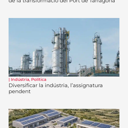
de la transformació del Port de Tarragona
|
Indústria
,
Política
Diversificar la indústria, l’assignatura
pendent