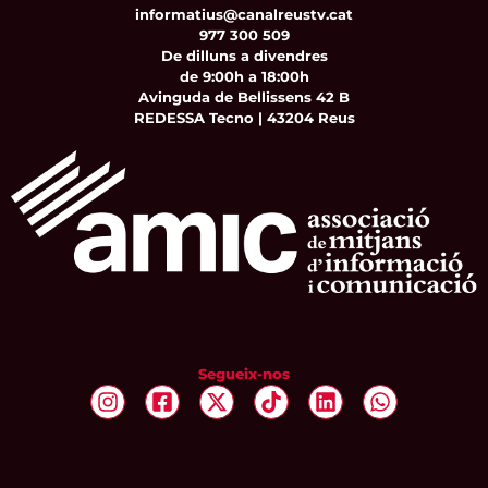
informatius@canalreustv.cat
977 300 509
De dilluns a divendres
de 9:00h a 18:00h
Avinguda de Bellissens 42 B
REDESSA Tecno | 43204 Reus
Segueix-nos