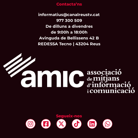
Contacta’ns
informatius@canalreustv.cat
977 300 509
De dilluns a divendres
de 9:00h a 18:00h
Avinguda de Bellissens 42 B
REDESSA Tecno | 43204 Reus
Segueix-nos