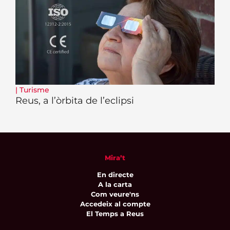
|
Turisme
Reus, a l’òrbita de l’eclipsi
Mira’t
En directe
A la carta
Com veure'ns
Accedeix al compte
El Temps a Reus