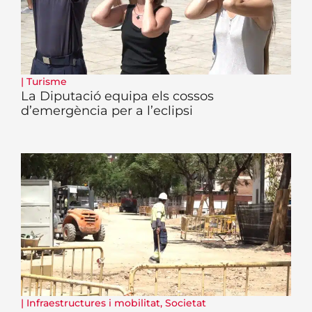
|
Turisme
La Diputació equipa els cossos
d’emergència per a l’eclipsi
|
Infraestructures i mobilitat
,
Societat