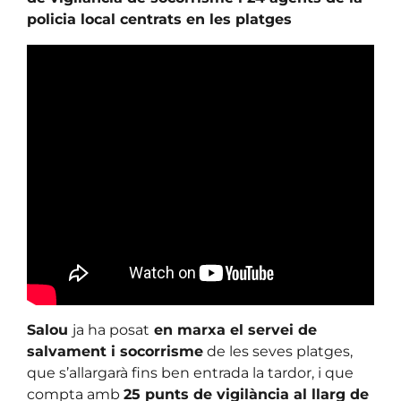
policia local centrats en les platges
Salou
ja ha posat
en marxa el servei de
salvament i socorrisme
de les seves platges,
que s’allargarà fins ben entrada la tardor, i que
compta amb
25 punts de vigilància al llarg de