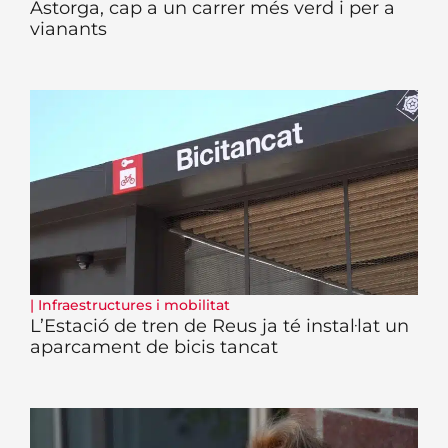
Astorga, cap a un carrer més verd i per a
vianants
|
Infraestructures i mobilitat
L’Estació de tren de Reus ja té instal·lat un
aparcament de bicis tancat