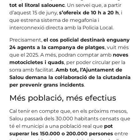
tot el litoral salouenc
. Un servei que, a partir
d’aquest 15 de juny,
s’ofereix de 10 h a 20 h
, i
que estrena sistema de megafonia i
interconnexió directa amb la Policia Local.
Precisament,
el cos policial destinarà enguany
24 agents a la campanya de platges
, vuit més
que el 2025. A més, podran comptar amb
noves
motocicletes i quads
, per poder circular per la
sorra amb facilitat.
Amb tot, l’Ajuntament de
Salou demana la col·laboració de la ciutadania
per prevenir grans incidents
.
Més població, més efectius
Cal tenir en compte que, en els pròxims mesos,
Salou passarà dels 30.000 habitants censats que
té el municipi a una població real que
pot
superar les 150.000 o 200.000 persones
entre