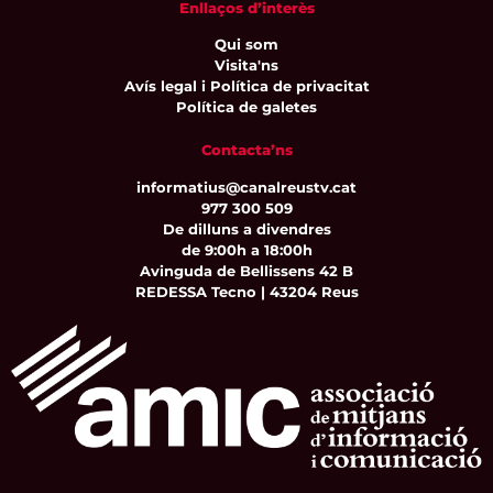
Enllaços d’interès
Qui som
Visita'ns
Avís legal i Política de privacitat
Política de galetes
Contacta’ns
informatius@canalreustv.cat
977 300 509
De dilluns a divendres
de 9:00h a 18:00h
Avinguda de Bellissens 42 B
REDESSA Tecno | 43204 Reus