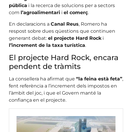
pública
i la recerca de solucions per a sectors
com
l’agroalimentari
i
el comerç
.
En declaracions a
Canal Reus
, Romero ha
respost sobre dues qüestions que continuen
generant debat:
el projecte Hard Rock
i
l’increment de la taxa turística
.
El projecte Hard Rock, encara
pendent de tràmits
La consellera ha afirmat que
“la feina està feta”
,
fent referència a l’increment dels impostos en
l’àmbit del joc, i que el Govern manté la
confiança en el projecte.