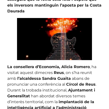
els inversors mantinguin l’aposta
per la Costa
Daurada
La consellera d’Economia, Alicia Romero
, ha
visitat aquest dimecres
Reus
, on s’ha reunit
amb
l’alcaldessa Sandra Guaita
abans de
pronunciar una conferència al
Círcol de Reus
.
Durant la trobada institucional,
Ajuntament i
Generalitat
han abordat diversos temes
d’interès territorial, com la
implantació de la
intel·ligència artificial a l’administració