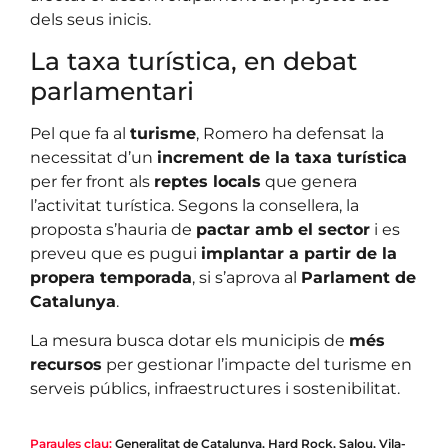
dels seus inicis.
La taxa turística, en debat
parlamentari
Pel que fa al
turisme
, Romero ha defensat la
necessitat d’un
increment de la taxa turística
per fer front als
reptes locals
que genera
l’activitat turística. Segons la consellera, la
proposta s’hauria de
pactar amb el sector
i es
preveu que es pugui
implantar a partir de la
propera temporada
, si s’aprova al
Parlament de
Catalunya
.
La mesura busca dotar els municipis de
més
recursos
per gestionar l’impacte del turisme en
serveis públics, infraestructures i sostenibilitat.
Paraules clau:
Generalitat de Catalunya
,
Hard Rock
,
Salou
,
Vila-