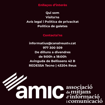
Enllaços d’interès
Qui som
Visita'ns
Avís legal i Política de privacitat
Política de galetes
Contacta’ns
informatius@canalreustv.cat
977 300 509
De dilluns a divendres
de 9:00h a 18:00h
Avinguda de Bellissens 42 B
REDESSA Tecno | 43204 Reus