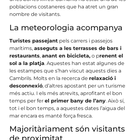
poblacions costaneres que ha atret un gran
nombre de visitants.
La meteorologia acompanya
Turistes passejant
pels carrers i passejos
marítims,
asseguts a les terrasses de bars i
restaurants
,
anant en bicicleta,
o p
renent el
sol a la platja
. Aquestes han estat algunes de
les estampes que s’han viscut aquests dies a
Cambrils. Molts en la recerca de
relaxació i
desconnexió
, d’altres apostant per un turisme
més actiu. I els més atrevits, aprofitant el bon
temps per fer
el primer bany de l’any
. Això sí,
tot i el bon temps, a aquestes dates l’aigua del
mar encara es manté força fresca.
Majoritàriament són visitants
de proximitat