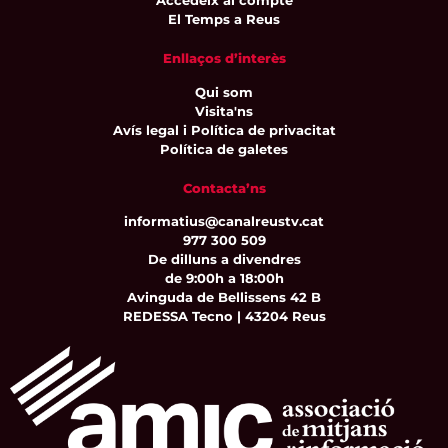
Accedeix al compte
El Temps a Reus
Enllaços d’interès
Qui som
Visita'ns
Avís legal i Política de privacitat
Política de galetes
Contacta’ns
informatius@canalreustv.cat
977 300 509
De dilluns a divendres
de 9:00h a 18:00h
Avinguda de Bellissens 42 B
REDESSA Tecno | 43204 Reus