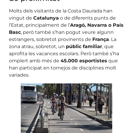
Molts dels visitants de la Costa Daurada han
vingut de
Catalunya
o de diferents punts de
l’Estat, principalment de l’
Aragó, Navarra o País
Basc
, però també s’han pogut veure algunn
estrangers, sobretot provinents de
França
. La
zona atrau, sobretot, un
públic familiar
, que
aprofita les vacances escolars. Però també s’ha
omplert amb més de
45.000 esportistes
que
han participat en tornejos de disciplines molt
variades.