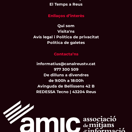
El Temps a Reus
Enllaços d’interès
Qui som
Visita'ns
Avís legal i Política de privacitat
Política de galetes
Contacta’ns
informatius@canalreustv.cat
977 300 509
De dilluns a divendres
de 9:00h a 18:00h
Avinguda de Bellissens 42 B
REDESSA Tecno | 43204 Reus