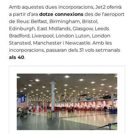
Amb aquestes dues incorporacions, Jet2 oferirà
a partir d’ara
dotze connexions
des de l’aeroport
de Reus: Belfast, Birmingham, Bristol,
Edinburgh, East Midlands, Glasgow, Leeds
Bradford, Liverpool, London Luton, London
Stansted, Manchester i Newcastle. Amb les
incorporacions, passaran dels 31 vols setmanals
als 40
.