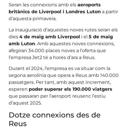
Seran les connexions amb els
aeroports
britànics de Liverpool i Londres Luton
a partir
d’aquesta primavera.
La inauguració d’aquestes noves rutes seran els
dies
4 de maig amb Liverpool
i el
5 de maig
amb Luton
. Amb aquestes noves connexions,
afegiran 34.000 places noves a l’oferta que
l’empresa Jet2 té a hores d’ara a Reus.
Durant el 2024, l’empresa es va situar com la
segona aerolínia que opera a Reus amb 140.000
passatgers. Per tant, amb aquest increment,
esperen
poder superar els 190.000 viatgers
que passaran per l’aeroport reusenc l’estiu
d’aquest 2025.
Dotze connexions des de
Reus