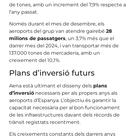
de tones, amb un increment del 7,9% respecte a
l’any passat.
Només durant el mes de desembre, els
aeroports del grup van atendre gairebé
28
milions de passatgers
, un 3,7% més que el
darrer mes del 2024, i van transportar més de
137.000 tones de mercaderia, amb un
creixement del 10,1%.
Plans d’inversió futurs
Aena està ultimant el disseny dels
plans
d’inversió
necessaris per als propers anys als
aeroports d’Espanya. L’objectiu és garantir la
capacitat necessària per al bon funcionament
de les infraestructures davant dels rècords de
trànsit registrats recentment.
Els creixements constants dels darrers anys