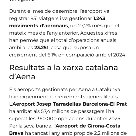
Durant el mes de desembre, l’aeroport va
registrar 851 viatgers i va gestionar
1.243
moviments d’aeronaus
, un 27,2% més que el
mateix mes de l’any anterior. Aquestes xifres
han permès que el total d’operacions anuals
arribi a les
23.251
, cosa que suposa un
creixement del 6,1% en comparació amb el 2024.
Resultats a la xarxa catalana
d’Aena
Els aeroports gestionats per Aena a Catalunya
han experimentat creixements generalitzats.
L’
Aeroport Josep Tarradellas Barcelona-El Prat
ha arribat als 57,4 milions de passatgers i ha
superat les 360.000 operacions durant el 2025.
Per la seva banda, l’
Aeroport de Girona-Costa
Brava
ha tancat l’any amb prop de 2,2 milions de