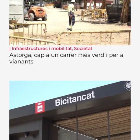
|
Infraestructures i mobilitat
,
Societat
Astorga, cap a un carrer més verd i per a
vianants