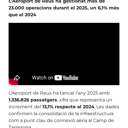
L’Aeroport de Reus ha gestionat més de
23.000 operacions durant el 2025, un 6,1% més
que el 2024
L’Aeroport de Reus ha tancat l’any 2025 amb
1.336.826 passatgers
, xifra que representa un
increment del
13,1% respecte al 2024
. Les dades
confirmen la consolidació de la infraestructura
com a punt clau de connexió aèria al Camp de
Tarragona.