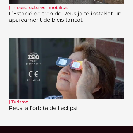
|
Infraestructures i mobilitat
L’Estació de tren de Reus ja té instal·lat un
aparcament de bicis tancat
|
Turisme
Reus, a l’òrbita de l’eclipsi