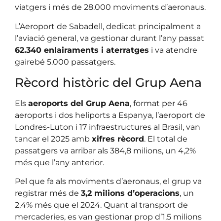
viatgers i més de 28.000 moviments d’aeronaus.
L’Aeroport de Sabadell, dedicat principalment a
l’aviació general, va gestionar durant l’any passat
62.340 enlairaments i aterratges
i va atendre
gairebé 5.000 passatgers.
Rècord històric del Grup Aena
Els
aeroports del Grup Aena
, format per 46
aeroports i dos heliports a Espanya, l’aeroport de
Londres-Luton i 17 infraestructures al Brasil, van
tancar el 2025 amb
xifres rècord
. El total de
passatgers va arribar als 384,8 milions, un 4,2%
més que l’any anterior.
Pel que fa als moviments d’aeronaus, el grup va
registrar més de
3,2 milions d’operacions
, un
2,4% més que el 2024. Quant al transport de
mercaderies, es van gestionar prop d’1,5 milions