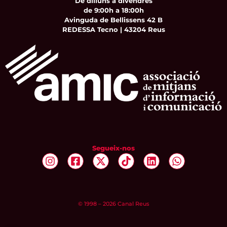
De dilluns a divendres
de 9:00h a 18:00h
Avinguda de Bellissens 42 B
REDESSA Tecno | 43204 Reus
Segueix-nos
© 1998 – 2026 Canal Reus