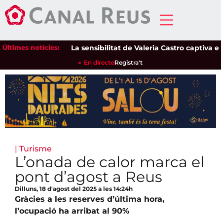
Últimes notícies:
La sensibilitat de Valeria Castro captiva el pú
En directe
Registra't
|
Turisme
L’onada de calor marca el
pont d’agost a Reus
Dilluns, 18 d'agost del 2025 a les 14:24h
Gràcies a les reserves d’última hora,
l’ocupació ha arribat al 90%