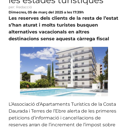
les estades turístiques
per: Redacció
Dimecres, 05 de març del 2025 a les 17:39h
Les reserves dels clients de la resta de l’estat
s’han aturat i molts turistes busquen
alternatives vacacionals en altres
destinacions sense aquesta càrrega fiscal
L’Associació d’Apartaments Turístics de la Costa
Daurada i Terres de l’Ebre alerta de les primeres
peticions d’informació i cancel·lacions de
reserves arran de l’increment de l’impost sobre