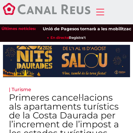
Últimes notícies:
Unió de Pagesos tornarà a les mobilitzacions pe
En directe
Registra't
|
Turisme
Primeres cancel·lacions
als apartaments turístics
de la Costa Daurada per
l’increment de l’impost a