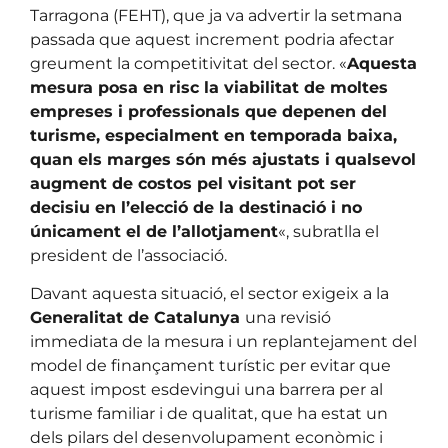
Tarragona (FEHT), que ja va advertir la setmana
passada que aquest increment podria afectar
greument la competitivitat del sector. «
Aquesta
mesura posa en risc la viabilitat de moltes
empreses i professionals que depenen del
turisme, especialment en temporada baixa,
quan els marges són més ajustats i qualsevol
augment de costos pel visitant pot ser
decisiu en l’elecció de la destinació i no
únicament el de l’allotjament
«, subratlla el
president de l’associació.
Davant aquesta situació, el sector exigeix a la
Generalitat de Catalunya
una revisió
immediata de la mesura i un replantejament del
model de finançament turístic per evitar que
aquest impost esdevingui una barrera per al
turisme familiar i de qualitat, que ha estat un
dels pilars del desenvolupament econòmic i