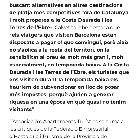
buscant alternatives en altres destinacions
de platja més competitives fora de Catalunya
i molt properes a la Costa Daurada i les
Terres de l’Ebre
«. Calvet també destaca que
«
els viatgers que visiten Barcelona estan
disposats a pagar el que convingui, però això
no s’aplica a la resta del territori, on la
sensibilitat al preu és molt més gran i, molt
especialment, en temporada baixa. A la Costa
Daurada i les Terres de l’Ebre, els turistes que
ens visiten durant la temporada baixa els
hauríem de subvencionar en lloc de posar
més impostos, perquè ajuden a generar
riquesa en una època en què quasi no tenim
visitants
”.
L’Associació d’Apartaments Turístics se suma a
les crítiques de la Federació Empresarial
d’Hostaleria i Turisme de la Província de