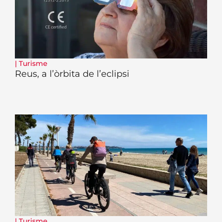
|
Turisme
Reus, a l’òrbita de l’eclipsi
|
Turisme