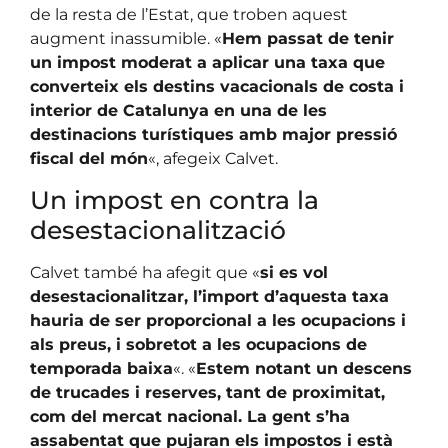
de la resta de l’Estat, que troben aquest
augment inassumible. «
Hem passat de tenir
un impost moderat a aplicar una taxa que
converteix els destins vacacionals de costa i
interior de Catalunya en una de les
destinacions turístiques amb major pressió
fiscal del món
«, afegeix Calvet.
Un impost en contra la
desestacionalització
Calvet també ha afegit que «
si es vol
desestacionalitzar, l’import d’aquesta taxa
hauria de ser proporcional a les ocupacions i
als preus, i sobretot a les ocupacions de
temporada baixa
«. «
Estem notant un descens
de trucades i reserves, tant de proximitat,
com del mercat nacional. La gent s’ha
assabentat que pujaran els impostos i està