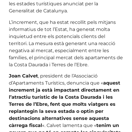
les estades turístiques anunciat per la
Generalitat de Catalunya.
L’increment, que ha estat recollit pels mitjans
informatius de tot l’Estat, ha generat molta
inquietud entre els potencials clients del
territori. La mesura està generant una reacció
negativa al mercat, especialment entre les
famílies, el principal mercat dels apartaments de
la Costa Daurada i Terres de l’Ebre.
Joan Calvet
, president de l’Associació
d’Apartaments Turístics, denuncia que «
aquest
increment ja està impactant directament en
l’atractiu turístic de la Costa Daurada i les
Terres de l’Ebre, fent que molts viatgers es
replantegin la seva estada o optin per
destinacions alternatives sense aquesta
càrrega fiscal
«. Calvet lamenta que «
tenim un