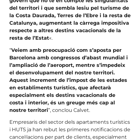
govern que no té en compte les singularitats
del territori i que sembla lesiu pel turisme de
la Costa Daurada, Terres de l’Ebre i la resta de
Catalunya, augmentant la càrrega impositiva
respecte a altres destins vacacionals de la
resta de l’Estat
«.
“
Veiem amb preocupació com s’aposta per
Barcelona amb congressos d’abast mundial i
l’ampliació de l’aeroport, mentre s’impedeix
el desenvolupament del nostre territori.
Aquest increment de l’impost de les estades
en establiments turístics, que afectarà
especialment els destins vacacionals de
costa i interior, és un greuge més cap al
nostre territori
”, conclou Calvet.
Empresaris del sector dels apartaments turístics
i HUTS ja han rebut les primeres notificacions de
cancel·lacions per part de clients, especialment