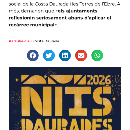
social de la Costa Daurada i les Terres de l’Ebre. A
més, demanen que «
els ajuntaments
reflexionin seriosament abans d’aplicar el
recàrrec municipal
«.
Paraules clau:
Costa Daurada