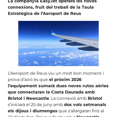
La companyia EasyJet operarà les noves
connexions, fruit del treball de la Taula
Estratègica de l’Aeroport de Reus
L’Aeroport de Reus viu un molt bon moment i
prova d’això és que
el pròxim 2026
l’equipament sumarà dues noves rutes aèries
que connectaran la Costa Daurada amb
Bristol i Newcastle
. La connexió amb
Bristol
s’iniciarà el 25 de juny amb
dos vols setmanals
els dijous i diumenges
que s’allargaran fins al