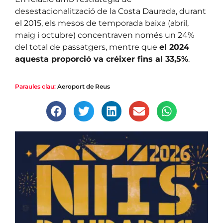
desestacionalització de la Costa Daurada, durant
el 2015, els mesos de temporada baixa (abril,
maig i octubre) concentraven només un 24%
del total de passatgers, mentre que
el 2024
aquesta proporció va créixer fins al 33,5%
.
Paraules clau:
Aeroport de Reus