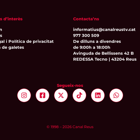
s d’interès
Contacta’ns
m
informatius@canalreustv.cat
ns
977 300 509
al i Política de privacitat
De dilluns a divendres
a de galetes
de 9:00h a 18:00h
Avinguda de Bellissens 42 B
REDESSA Tecno | 43204 Reus
Segueix-nos
© 1998 – 2026 Canal Reus