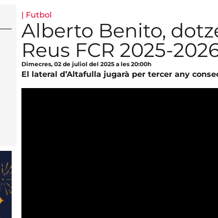
|
Futbol
Alberto Benito, dot
Reus FCR 2025-202
Dimecres, 02 de juliol del 2025 a les 20:00h
El lateral d’Altafulla jugarà per tercer any cons