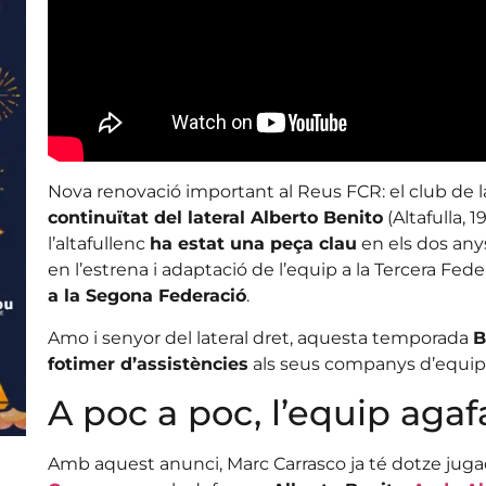
Nova renovació important al Reus FCR: el club de la
continuïtat del lateral Alberto Benito
(Altafulla, 
l’altafullenc
ha estat una peça clau
en els dos anys
en l’estrena i adaptació de l’equip a la Tercera Fed
a la Segona Federació
.
Amo i senyor del lateral dret, aquesta temporada
B
fotimer d’assistències
als seus companys d’equip
A poc a poc, l’equip aga
Amb aquest anunci, Marc Carrasco ja té dotze juga