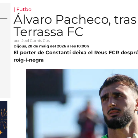
|
Futbol
Álvaro Pacheco, tras
Terrassa FC
per: Joel Gomis Cos
Dijous, 28 de maig del 2026 a les 10:00h
El porter de Constantí deixa el Reus FCR despr
roig-i-negra