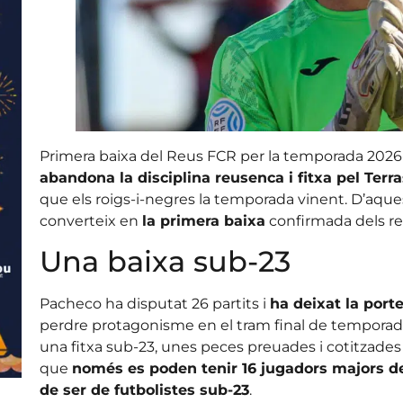
Primera baixa del Reus FCR per la temporada 2026
abandona la disciplina reusenca i fitxa pel Terr
que els roigs-i-negres la temporada vinent. D’aqu
converteix en
la primera baixa
confirmada dels r
Una baixa sub-23
Pacheco ha disputat 26 partits i
ha deixat la porte
perdre protagonisme en el tram final de temporad
una fitxa sub-23, unes peces preuades i cotitzades 
que
només es poden tenir 16 jugadors majors de 
de ser de futbolistes sub-23
.