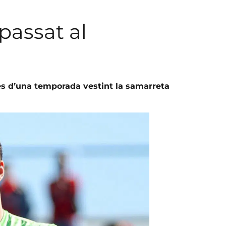
passat al
és d’una temporada vestint la samarreta