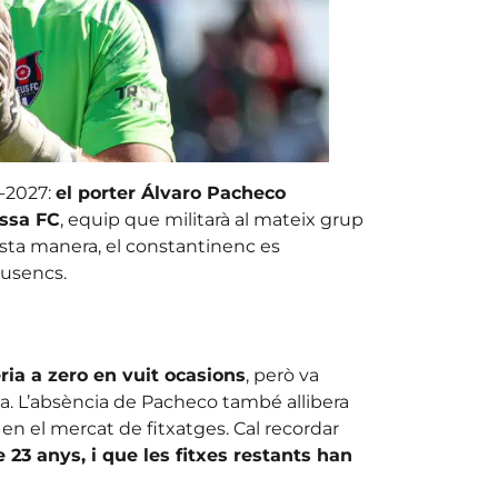
-2027:
el porter Álvaro Pacheco
assa FC
, equip que militarà al mateix grup
esta manera, el constantinenc es
eusencs.
ria a zero en vuit ocasions
, però va
a. L’absència de Pacheco també allibera
en el mercat de fitxatges. Cal recordar
23 anys, i que les fitxes restants han