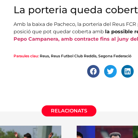
La porteria queda cober
Amb la baixa de Pacheco, la porteria del Reus FCR 
posició que pot quedar coberta amb
la possible 
Pepo Campanera, amb contracte fins al juny de
Paraules clau:
Reus
,
Reus Futbol Club Reddis
,
Segona Federació
RELACIONATS