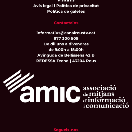
Visita'ns
Avís legal i Política de privacitat
Política de galetes
Contacta’ns
informatius@canalreustv.cat
977 300 509
De dilluns a divendres
de 9:00h a 18:00h
Avinguda de Bellissens 42 B
REDESSA Tecno | 43204 Reus
Segueix-nos