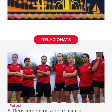
RELACIONATS
|
Futbol
El Reus femení posa en marxa la