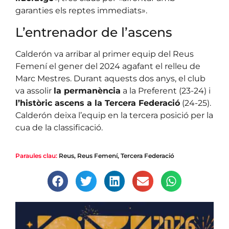
garanties els reptes immediats».
L’entrenador de l’ascens
Calderón va arribar al primer equip del Reus
Femení el gener del 2024 agafant el relleu de
Marc Mestres. Durant aquests dos anys, el club
va assolir
la permanència
a la Preferent (23-24) i
l’històric ascens a la Tercera Federació
(24-25).
Calderón deixa l’equip en la tercera posició per la
cua de la classificació.
Paraules clau:
Reus
,
Reus Femení
,
Tercera Federació