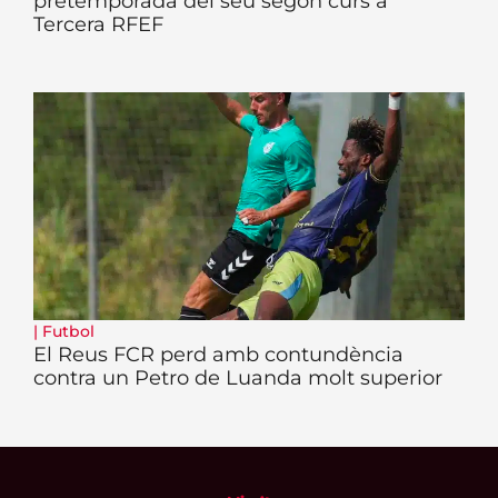
pretemporada del seu segon curs a
Tercera RFEF
|
Futbol
El Reus FCR perd amb contundència
contra un Petro de Luanda molt superior