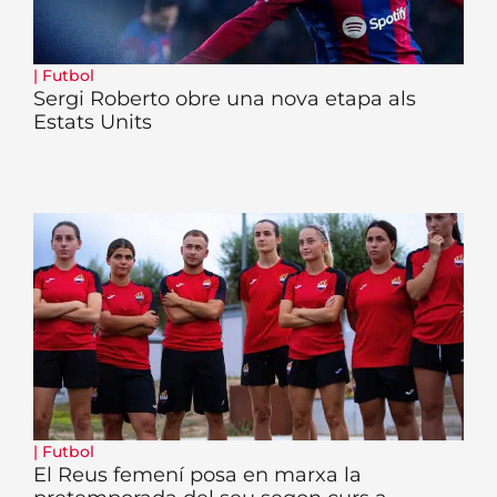
|
Futbol
Sergi Roberto obre una nova etapa als
Estats Units
|
Futbol
El Reus femení posa en marxa la