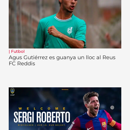
|
Futbol
Agus Gutiérrez es guanya un lloc al Reus
FC Reddis