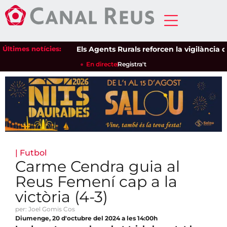
Últimes notícies:
Els Agents Rurals reforcen la vigilància dels 
En directe
Registra't
|
Futbol
Carme Cendra guia al
Reus Femení cap a la
victòria (4-3)
per: Joel Gomis Cos
Diumenge, 20 d'octubre del 2024 a les 14:00h