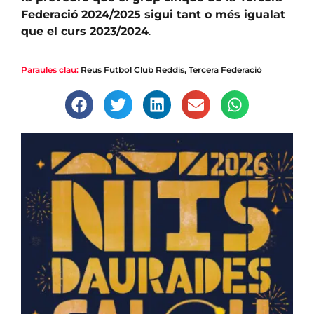
Federació 2024/2025 sigui tant o més igualat
que el curs 2023/2024
.
Paraules clau:
Reus Futbol Club Reddis
,
Tercera Federació