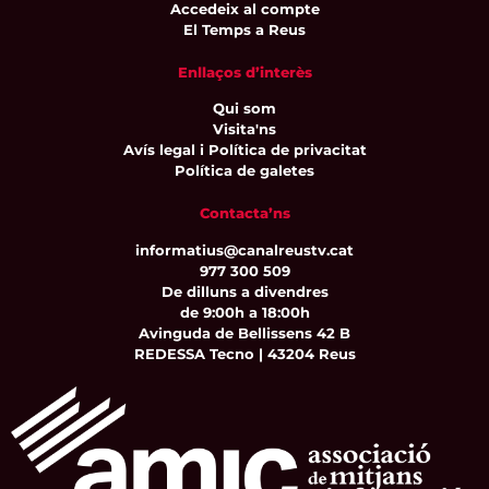
Accedeix al compte
El Temps a Reus
Enllaços d’interès
Qui som
Visita'ns
Avís legal i Política de privacitat
Política de galetes
Contacta’ns
informatius@canalreustv.cat
977 300 509
De dilluns a divendres
de 9:00h a 18:00h
Avinguda de Bellissens 42 B
REDESSA Tecno | 43204 Reus