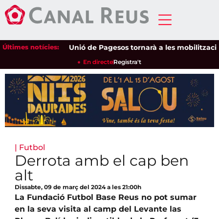
Últimes notícies:
Unió de Pagesos tornarà a les mobilitzacions pe
En directe
Registra't
|
Futbol
Derrota amb el cap ben
alt
Dissabte, 09 de març del 2024 a les 21:00h
La Fundació Futbol Base Reus no pot sumar
en la seva visita al camp del Levante las