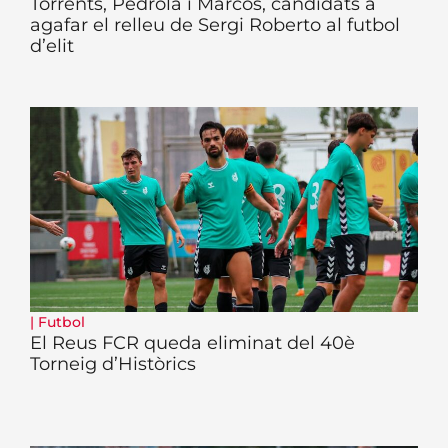
Torrents, Pedrola i Marcos, candidats a
agafar el relleu de Sergi Roberto al futbol
d’elit
|
Futbol
El Reus FCR queda eliminat del 40è
Torneig d’Històrics