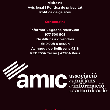
Visita'ns
Avís legal i Política de privacitat
Política de galetes
Contacta’ns
informatius@canalreustv.cat
977 300 509
De dilluns a divendres
de 9:00h a 18:00h
Avinguda de Bellissens 42 B
REDESSA Tecno | 43204 Reus