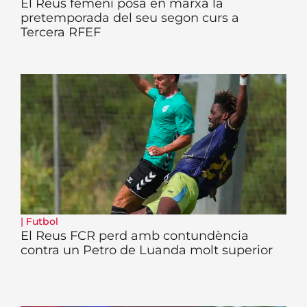
El Reus femení posa en marxa la
pretemporada del seu segon curs a
Tercera RFEF
|
Futbol
El Reus FCR perd amb contundència
contra un Petro de Luanda molt superior