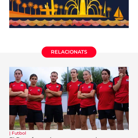
RELACIONATS
|
Futbol