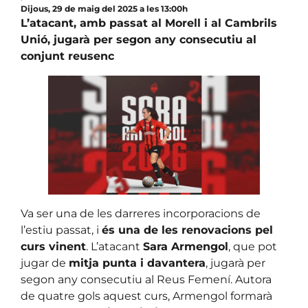
Dijous, 29 de maig del 2025 a les 13:00h
L’atacant, amb passat al Morell i al Cambrils
Unió, jugarà per segon any consecutiu al
conjunt reusenc
Va ser una de les darreres incorporacions de
l’estiu passat, i
és una de les renovacions pel
curs vinent
. L’atacant
Sara Armengol
, que pot
jugar de
mitja punta i davantera
, jugarà per
segon any consecutiu al Reus Femení. Autora
de quatre gols aquest curs, Armengol formarà