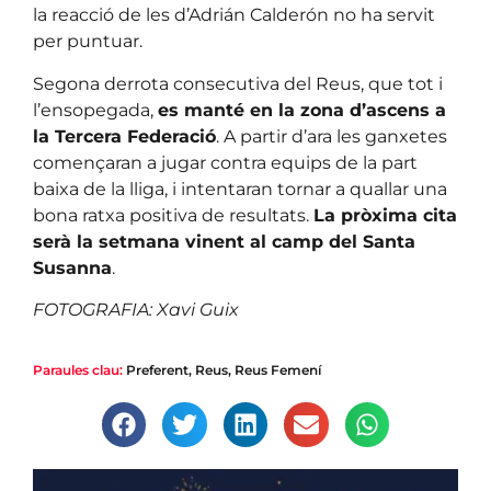
la reacció de les d’Adrián Calderón no ha servit
per puntuar.
Segona derrota consecutiva del Reus, que tot i
l’ensopegada,
es manté en la zona d’ascens a
la Tercera Federació
. A partir d’ara les ganxetes
començaran a jugar contra equips de la part
baixa de la lliga, i intentaran tornar a quallar una
bona ratxa positiva de resultats.
La pròxima cita
serà la setmana vinent al camp del Santa
Susanna
.
FOTOGRAFIA: Xavi Guix
Paraules clau:
Preferent
,
Reus
,
Reus Femení