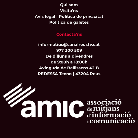
Qui som
Visita'ns
Avís legal i Política de privacitat
Política de galetes
Contacta’ns
informatius@canalreustv.cat
977 300 509
De dilluns a divendres
de 9:00h a 18:00h
Avinguda de Bellissens 42 B
REDESSA Tecno | 43204 Reus