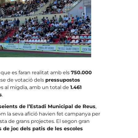
que es faran realitat amb els
750.000
ase de votació dels
pressupostos
s al migdia, amb un total de
1.461
s
.
seients de l’Estadi Municipal de Reus
,
m la seva afició havien fet campanya per
sta de grans projectes. El segon gran
 de joc dels patis de les escoles