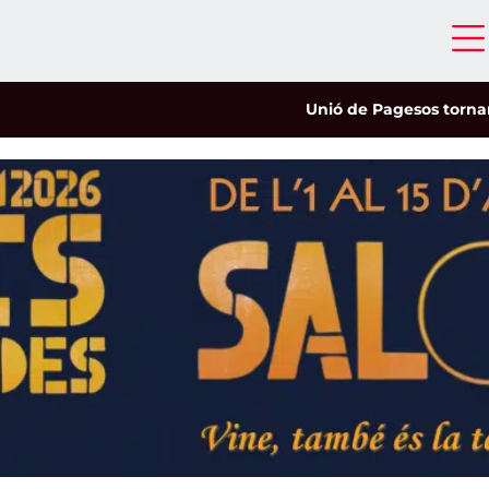
Unió de Pagesos tornarà a les 