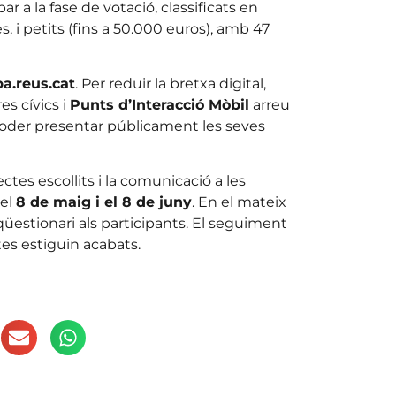
ar a la fase de votació, classificats en
, i petits (fins a 50.000 euros), amb 47
pa.reus.cat
. Per reduir la bretxa digital,
es cívics i
Punts d’Interacció Mòbil
arreu
poder presentar públicament les seves
ctes escollits i la comunicació a les
 el
8 de maig i el 8 de juny
. En el mateix
estionari als participants. El seguiment
tes estiguin acabats.