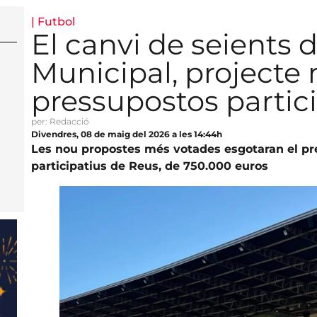
|
Futbol
El canvi de seients d
Municipal, projecte 
pressupostos partic
per: Redacció
Divendres, 08 de maig del 2026 a les 14:44h
Les nou propostes més votades esgotaran el pr
participatius de Reus, de 750.000 euros