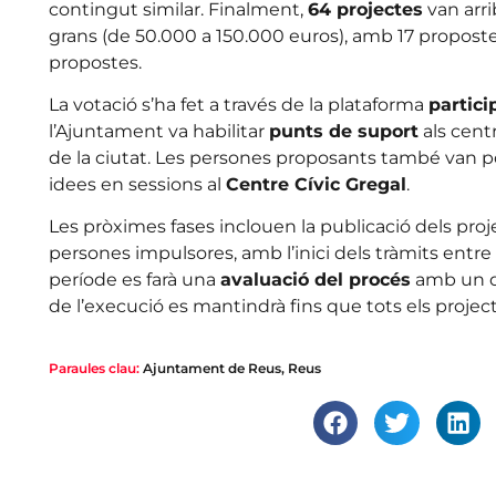
contingut similar. Finalment,
64 projectes
van arrib
grans (de 50.000 a 150.000 euros), amb 17 propostes
propostes.
La votació s’ha fet a través de la plataforma
partici
l’Ajuntament va habilitar
punts de suport
als centr
de la ciutat. Les persones proposants també van 
idees en sessions al
Centre Cívic Gregal
.
Les pròximes fases inclouen la publicació dels proje
persones impulsores, amb l’inici dels tràmits entre
període es farà una
avaluació del procés
amb un qü
de l’execució es mantindrà fins que tots els projec
Paraules clau:
Ajuntament de Reus
,
Reus