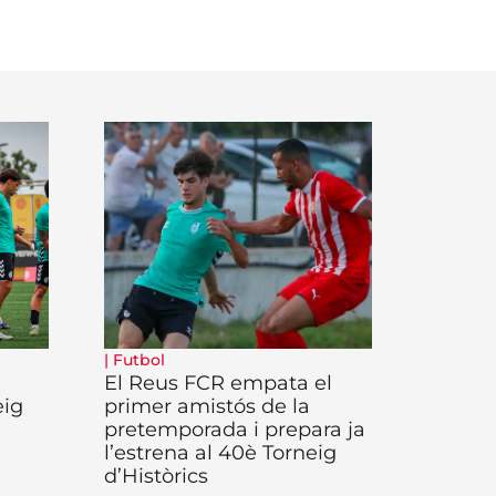
|
Futbol
El Reus FCR empata el
eig
primer amistós de la
pretemporada i prepara ja
l’estrena al 40è Torneig
d’Històrics