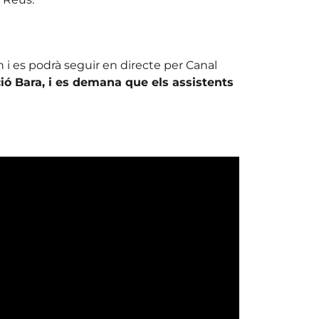
 h i es podrà seguir en directe per Canal
ció Bara, i es demana que els assistents