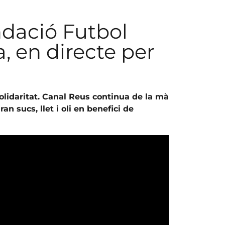
undació Futbol
a, en directe per
olidaritat. Canal Reus continua de la mà
ran sucs, llet i oli en benefici de