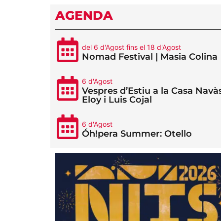
AGENDA
del 6 d'Agost fins el 18 d'Agost
Nomad Festival | Masia Colina
6 d'Agost
Vespres d’Estiu a la Casa Navàs
Eloy i Luis Cojal
6 d'Agost
Óh!pera Summer: Otello