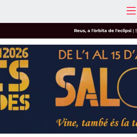
Reus, a l'òrbita de l'eclipsi
|
Salou 