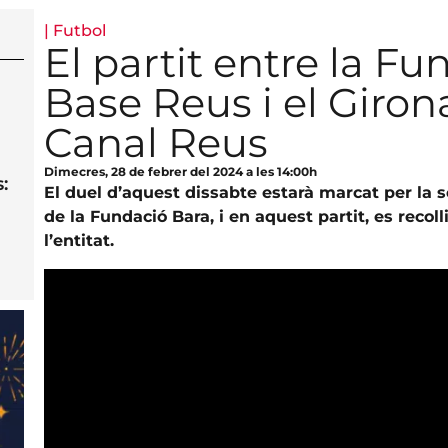
|
Futbol
El partit entre la F
Base Reus i el Giron
Canal Reus
Dimecres, 28 de febrer del 2024 a les 14:00h
:
El duel d’aquest dissabte estarà marcat per la s
de la Fundació Bara, i en aquest partit, es recolli
l’entitat.