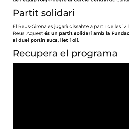
Partit solidari
El Reus-Girona es jugarà dissabte a partir de les 12
Reus. Aquest
és un partit solidari amb la Funda
al duel portin sucs, llet i oli
.
Recupera el programa